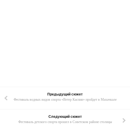
Предыдущий сюжет
Фестиваль водных видов спорта «Ветер Каспия» пройдет в Махачкале
Следующий сюжет
Фестиваль детского спорта прошел в Советском районе столицы