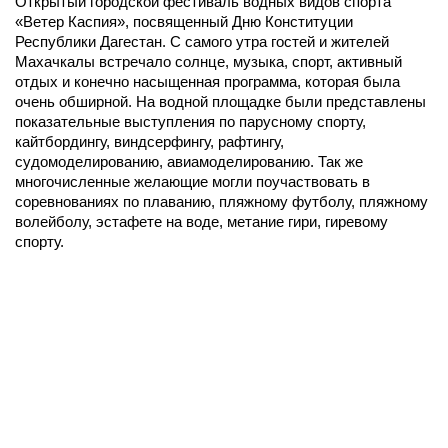
Открытый городской фестиваль водных видов спорта
«Ветер Каспия», посвященный Дню Конституции
Республики Дагестан. С самого утра гостей и жителей
Махачкалы встречало солнце, музыка, спорт, активный
отдых и конечно насыщенная программа, которая была
очень обширной. На водной площадке были представлены
показательные выступления по парусному спорту,
кайтбордингу, виндсерфингу, рафтингу,
судомоделированию, авиамоделированию. Так же
многочисленные желающие могли поучаствовать в
соревнованиях по плаванию, пляжному футболу, пляжному
волейболу, эстафете на воде, метание гири, гиревому
спорту.