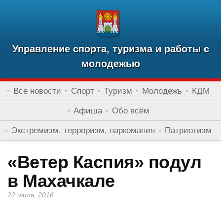
Управление спорта, туризма и работы с
молодежью
Все новости
Спорт
Туризм
Молодежь
КДМ
Афиша
Обо всём
Экстремизм, терроризм, наркомания
Патриотизм
«Ветер Каспия» подул
в Махачкале
22 июля, 2016