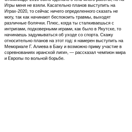
Игры меня не взяли. Касательно планов выступить на
Играх-2020, то сейчас ничего определенного сказать не
могу, так как начинают беспокоить травмы, выходят
различные болячки. Плюс, когда ты сталкиваешься с
интригами, подковерными играми, как было в Якутске, то
начинаешь задумываться об уходе со спорта. Скажу
относительно планов на этот год: я намерен выступить на
Мемориале Г. Алиева в Баку и возможно приму участие в
соревнованиях иранской лиги», — рассказал чемпион мира
и Европы по вольной борьбе.