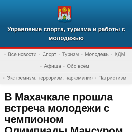
Управление спорта, туризма и работы с
молодежью
Все новости
Спорт
Туризм
Молодежь
КДМ
Афиша
Обо всём
Экстремизм, терроризм, наркомания
Патриотизм
В Махачкале прошла
встреча молодежи с
чемпионом
Олимпиады Мансуром