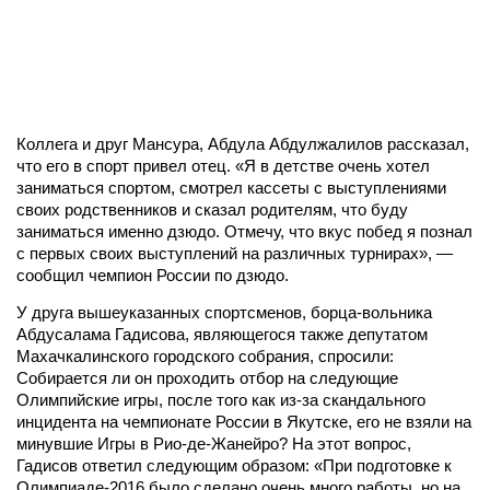
Коллега и друг Мансура, Абдула Абдулжалилов рассказал,
что его в спорт привел отец. «Я в детстве очень хотел
заниматься спортом, смотрел кассеты с выступлениями
своих родственников и сказал родителям, что буду
заниматься именно дзюдо. Отмечу, что вкус побед я познал
с первых своих выступлений на различных турнирах», —
сообщил чемпион России по дзюдо.
У друга вышеуказанных спортсменов, борца-вольника
Абдусалама Гадисова, являющегося также депутатом
Махачкалинского городского собрания, спросили:
Собирается ли он проходить отбор на следующие
Олимпийские игры, после того как из-за скандального
инцидента на чемпионате России в Якутске, его не взяли на
минувшие Игры в Рио-де-Жанейро? На этот вопрос,
Гадисов ответил следующим образом: «При подготовке к
Олимпиаде-2016 было сделано очень много работы, но на