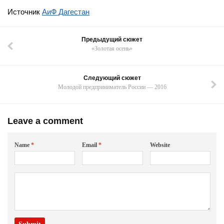
Источник
АиФ Дагестан
Предыдущий сюжет
«Золотая осень»
Следующий сюжет
Молодой предприниматель России — 2016
Leave a comment
Name
*
Email
*
Website