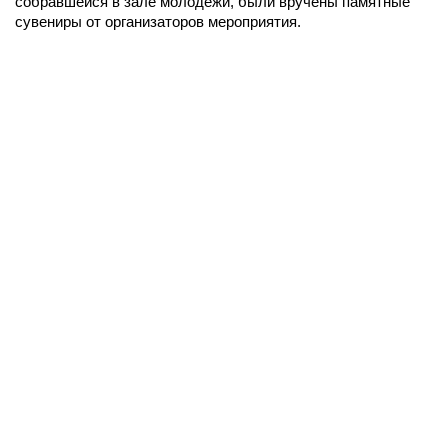
собравшейся в зале молодежи, были вручены памятные
сувениры от организаторов мероприятия.