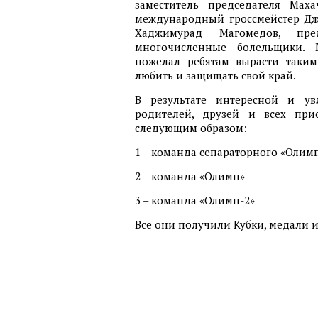
заместитель председателя Маха
международный гроссмейстер Джа
Хаджимурад Магомедов, пр
многочисленные болельщики. 
пожелал ребятам вырасти таки
любить и защищать свой край.
В результате интересной и ув
родителей, друзей и всех при
следующим образом:
1 – команда сепараторного «Олим
2 – команда «Олимп»
3 – команда «Олимп-2»
Все они получили Кубки, медали и