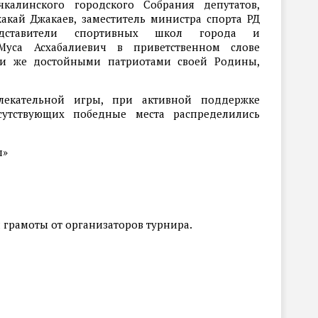
чкалинского городского Собрания депутатов,
кай Джакаев, заместитель министра спорта РД
едставители спортивных школ города и
Муса Асхабалиевич в приветственном слове
ми же достойными патриотами своей Родины,
лекательной игры, при активной поддержке
сутствующих победные места распределились
п»
 грамоты от организаторов турнира.