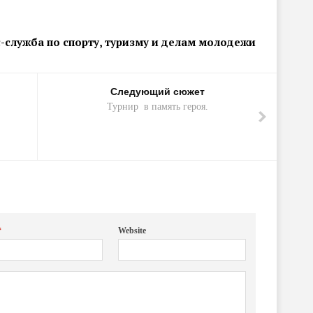
-служба по спорту, туризму и делам молодежи
Следующий сюжет
Турнир в память героя.
*
Website