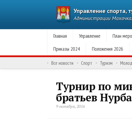
Управление спорта, 
Администрации Махачк
Главная
Управление
План меро
Приказы 2024
Положения 2026
Все новости
Спорт
Туризм
Моло
Турнир по ми
братьев Нурб
9 октября, 2016