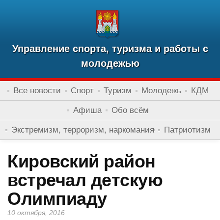
Управление спорта, туризма и работы с
молодежью
Все новости
Спорт
Туризм
Молодежь
КДМ
Афиша
Обо всём
Экстремизм, терроризм, наркомания
Патриотизм
Кировский район
встречал детскую
Олимпиаду
10 октября, 2016