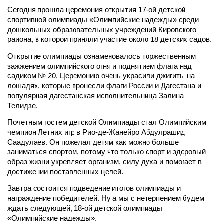
Сегодня прошла церемония открытия 17-ой детской
спортивной олимпиады «Олимпийские надежды» среди
дошкольных образовательных учреждений Кировского
района, в которой приняли участие около 18 детских садов.
Открытие олимпиады ознаменовалось торжественным
зажжением олимпийского огня и поднятием флага над
садиком № 20. Церемонию очень украсили джигиты на
лошадях, которые пронесли флаги России и Дагестана и
популярная дагестанская исполнительница Залина
Телидзе.
Почетным гостем детской Олимпиады стал Олимпийским
чемпион Летних игр в Рио-де-Жанейро Абдулрашид
Саадулаев. Он пожелал детям как можно больше
заниматься спортом, потому что только спорт и здоровый
образ жизни укрепляет организм, силу духа и помогает в
достижении поставленных целей.
Завтра состоится подведение итогов олимпиады и
награждение победителей. Ну а мы с нетерпением будем
ждать следующей, 18-ой детской олимпиады
«Олимпийские надежды».