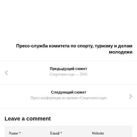
Пресс-служба комитета по спорту, туризму и делам
молодежи
Предыдущий сюжет
Спортсмен года — 2016
Следующий сюжет
Пресс-конференция по премии «Спортсмен года»
Leave a comment
Name
*
Email
*
Website