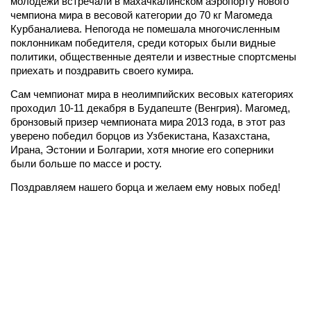
молодежи встречали в махачкалинском аэропорту нового
чемпиона мира в весовой категории до 70 кг Магомеда
Курбаналиева. Непогода не помешала многочисленным
поклонникам победителя, среди которых были видные
политики, общественные деятели и известные спортсмены
приехать и поздравить своего кумира.
Сам чемпионат мира в неолимпийских весовых категориях
проходил 10-11 декабря в Будапеште (Венгрия). Магомед,
бронзовый призер чемпионата мира 2013 года, в этот раз
уверено победил борцов из Узбекистана, Казахстана,
Ирана, Эстонии и Болгарии, хотя многие его соперники
были больше по массе и росту.
Поздравляем нашего борца и желаем ему новых побед!