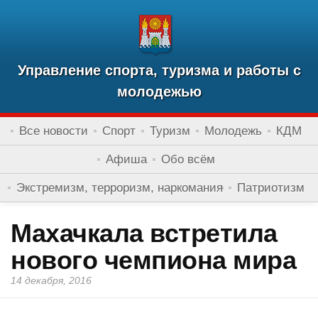
Управление спорта, туризма и работы с
молодежью
Все новости
Спорт
Туризм
Молодежь
КДМ
Афиша
Обо всём
Экстремизм, терроризм, наркомания
Патриотизм
Махачкала встретила
нового чемпиона мира
14 декабря, 2016