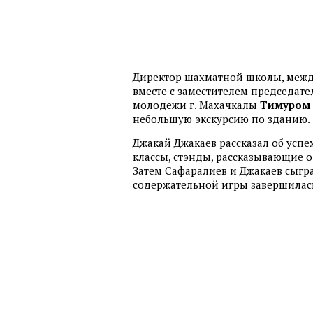
Директор шахматной школы, меж
вместе с заместителем председате
молодежи г. Махачкалы
Тимуром 
небольшую экскурсию по зданию.
Джакай Джакаев рассказал об успе
классы, стэнды, рассказывающие 
Затем Сафаралиев и Джакаев сыгр
содержательной игры завершилас