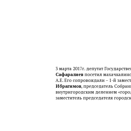
3 марта 2017г. депутат Государс
Сафаралиев
посетил махачкалинс
А.Е. Его сопровождали – 1-й заме
Ибрагимов
, председатель Собран
внутригородским делением «горо
заместитель председателя городс