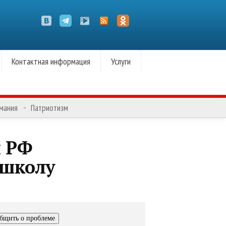
Контактная информация
Услуги
омания
Патриотизм
ы РФ
 школу
бщить о проблеме