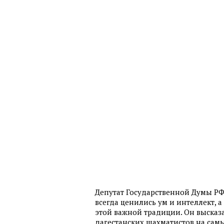
Депутат Государственной Думы РФ 
всегда ценились ум и интеллект,
этой важной традиции. Он высказ
дагестанских шахматистов на са