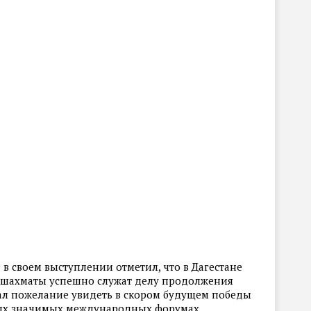
в своем выступлении отметил, что в Дагестане
 а шахматы успешно служат делу продолжения
ал пожелание увидеть в скором будущем победы
мых значимых международных форумах.