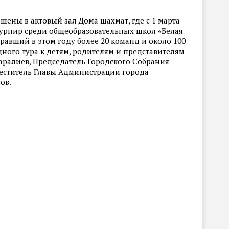
ашены в актовый зал Дома шахмат, где с 1 марта
урнир среди общеобразовательных школ «Белая
бравший в этом году более 20 команд и около 100
ного тура к детям, родителям и представителям
ралиев, Председатель Городского Собрания
еститель Главы Администрации города
ов.