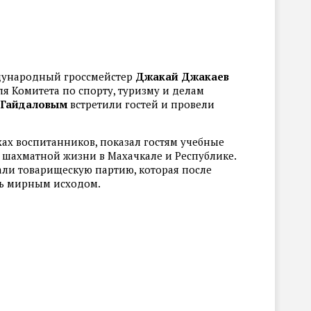
дународный гроссмейстер
Джакай Джакаев
ля Комитета по спорту, туризму и делам
Гайдаловым
встретили гостей и провели
хах воспитанников, показал гостям учебные
о шахматной жизни в Махачкале и Республике.
али товарищескую партию, которая после
ь мирным исходом.