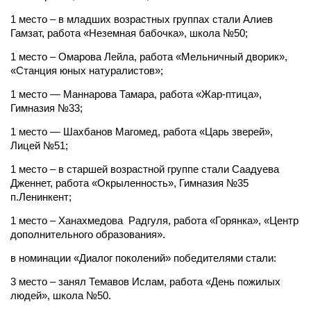
1 место – в младших возрастных группах стали Алиев
Гамзат, работа «Неземная бабочка», школа №50;
1 место – Омарова Лейла, работа «Мельничный дворик»,
«Станция юных натуралистов»;
1 место — Маннарова Тамара, работа «Жар-птица»,
Гимназия №33;
1 место — Шахбанов Магомед, работа «Царь зверей»,
Лицей №51;
1 место – в старшей возрастной группе стали Саадуева
Дженнет, работа «Окрыленность», Гимназия №35
п.Ленинкент;
1 место – Ханахмедова Радгуля, работа «Горянка», «Центр
дополнительного образования».
в номинации «Диалог поколений» победителями стали:
3 место – занял Темавов Ислам, работа «День пожилых
людей», школа №50.