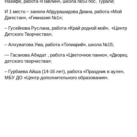
Назифе, работа «Павлин», школа №53 пос. Турали;
И 1 место – заняли Абдурашидова Диана, работа «Мой
Дагестан», «Гимназия №1»;
– Гусейнова Руслана, работа «Край родной мой», «Центр
Детского Творчества»;
– Алхуватова Ума, работа «Топиарий», школа №15;
— Гасанова Абидат , работа «Цветочное панно», «Дворец
детского творчества»;
– Гурбаева Айша (14-16 лет), работа «Праздник в ауле»,
МБУ ДО «Центр дополнительного образования».