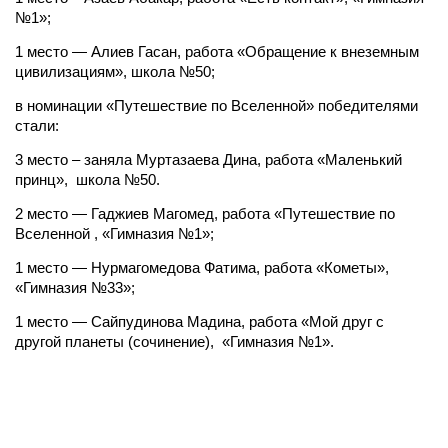
№1»;
1 место — Алиев Гасан, работа «Обращение к внеземным
цивилизациям», школа №50;
в номинации «Путешествие по Вселенной» победителями
стали:
3 место – заняла Муртазаева Дина, работа «Маленький
принц», школа №50.
2 место — Гаджиев Магомед, работа «Путешествие по
Вселенной , «Гимназия №1»;
1 место — Нурмагомедова Фатима, работа «Кометы»,
«Гимназия №33»;
1 место — Сайпудинова Мадина, работа «Мой друг с
другой планеты (сочинение), «Гимназия №1».