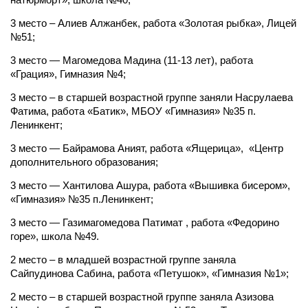
3 место – Алиев Алжанбек, работа «Золотая рыбка», Лицей
№51;
3 место — Магомедова Мадина (11-13 лет), работа
«Грация», Гимназия №4;
3 место – в старшей возрастной группе заняли Насрулаева
Фатима, работа «Батик», МБОУ «Гимназия» №35 п.
Ленинкент;
3 место — Байрамова Аният, работа «Ящерица», «Центр
дополнительного образования;
3 место — Хантилова Ашура, работа «Вышивка бисером»,
«Гимназия» №35 п.Ленинкент;
3 место — Газимагомедова Патимат , работа «Федорино
горе», школа №49.
2 место – в младшей возрастной группе заняла
Сайпудинова Сабина, работа «Петушок», «Гимназия №1»;
2 место – в старшей возрастной группе заняла Азизова