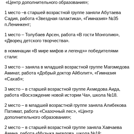
«Центр дополнительного образования»;
1 место –в старшей возрастной группе заняли Абутаева
Садия, работа «Звездная галактика», «Гимназия» №35
п.Ленинкент;
1 место – Толубаев Арсен, работа «В гости Монголию»,
«Дворец детского творчества».
в номинации «В мире мифов и легенд»
»
победителями
стали:
3 место – заняла в младшей возрастной группе Магомедова
Аминат, работа «Добрый доктор Айболит», «Гимназия
«Сахаб»;
3 место – в старшей возрастной группе Ахмедова Аида,
работа «Восхождение новой истории Ча», школа №18.
2 место – в младшей возрастной группе заняла Алибекова
Патимат, работа «Сказочный лес», «Центр
дополнительного образования»;
2 место – в старшей возрастной группе заняла Хавчаева
Амина, работа «Музыка ангелов», школа №18;