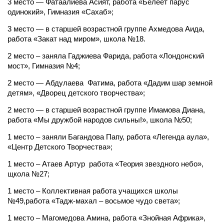
3 место — Фатаалиева Асият, работа «Белеет парус
одинокий», Гимназия «Сахаб»;
3 место — в старшей возрастной группе Ахмедова Аида,
работа «Закат над миром», школа №18.
2 место – заняла Гаджиева Фарида, работа «Лондонский
мост», Гимназия №4;
2 место — Абдулаева Фатима, работа «Дадим шар земной
детям», «Дворец детского творчества»;
2 место — в старшей возрастной группе Имамова Диана,
работа «Мы дружбой народов сильны!», школа №50;
1 место – заняли Багандова Папу, работа «Легенда аула»,
«Центр Детского Творчества»;
1 место – Атаев Артур работа «Теория звездного небо»,
щкола №27;
1 место – Коллективная работа учащихся школы
№49,работа «Тадж-махал – восьмое чудо света»;
1 место – Магомедова Амина, работа «Знойная Африка»,