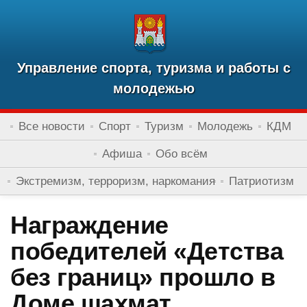
Управление спорта, туризма и работы с
молодежью
Все новости
Спорт
Туризм
Молодежь
КДМ
Афиша
Обо всём
Экстремизм, терроризм, наркомания
Патриотизм
Награждение
победителей «Детства
без границ» прошло в
Доме шахмат