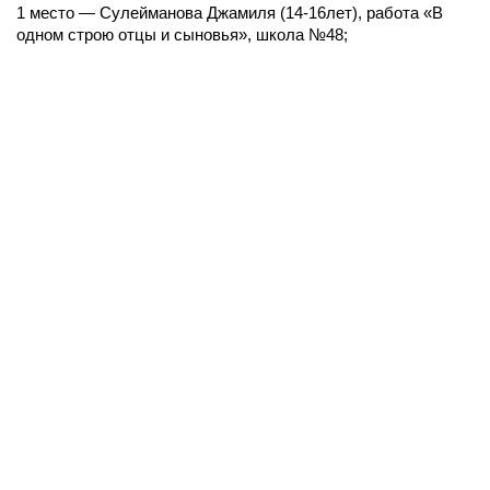
1 место — Сулейманова Джамиля (14-16лет), работа «В
одном строю отцы и сыновья», школа №48;