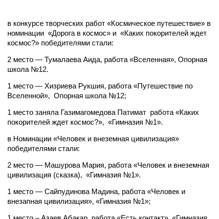
в конкурсе творческих работ «Космическое путешествие» в
номинации «Дорога в космос» и «Каких покорителей ждет
космос?» победителями стали:
2 место — Тумалаева Аида, работа «Вселенная», Опорная
школа №12.
1 место — Хизриева Рукшия, работа «Путешествие по
Вселенной», Опорная школа №12;
1 место заняла Газимагомедова Патимат работа «Каких
покорителей ждет космос?», «Гимназия №1».
в Номинации «Человек и внеземная цивилизация»
победителями стали:
2 место — Машурова Мария, работа «Человек и внеземная
цивилизация (сказка), «Гимназия №1».
1 место — Сайпудинова Мадина, работа «Человек и
внезапная цивилизация», «Гимназия №1»;
1 место – Азаев Абакар, работа «Есть контакт», «Гимназия