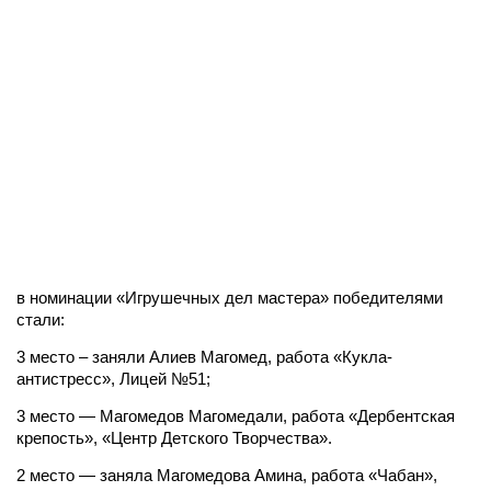
в номинации «Игрушечных дел мастера» победителями
стали:
3 место – заняли Алиев Магомед, работа «Кукла-
антистресс», Лицей №51;
3 место — Магомедов Магомедали, работа «Дербентская
крепость», «Центр Детского Творчества».
2 место — заняла Магомедова Амина, работа «Чабан»,