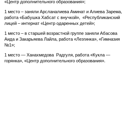
«Центр дополнительного образования»;
1 место – заняли Арсланалиева Аминат и Алиева Зарема,
работа «Бабушка Хабсат с внучкой», «Республиканский
лицей – интернат «Центр одаренных детей»;
1 место – в старшей возрастной группе заняли Абасова
Аида и Закарьяева Лайла, работа «Лезгинка», «Гимназия
№1»;
1 место — Ханахмедова Радгуля, работа «Кукла —
горянка», «Центр дополнительного образования».