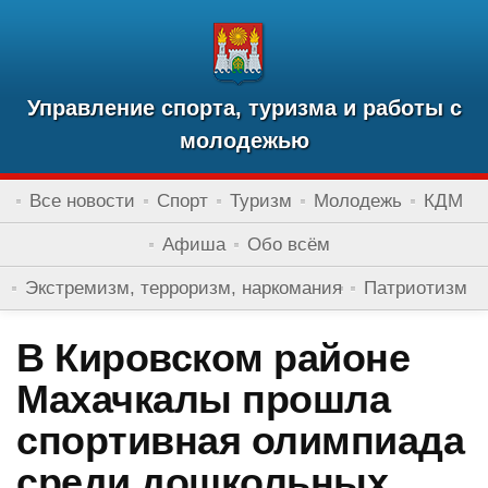
Управление спорта, туризма и работы с
молодежью
Все новости
Спорт
Туризм
Молодежь
КДМ
Афиша
Обо всём
Экстремизм, терроризм, наркомания
Патриотизм
В Кировском районе
Махачкалы прошла
спортивная олимпиада
среди дошкольных