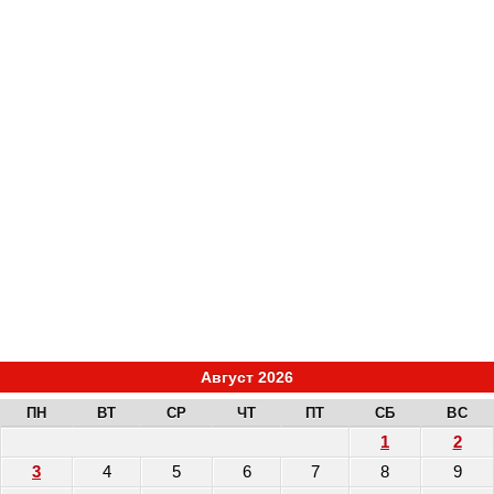
Август 2026
ПН
ВТ
СР
ЧТ
ПТ
СБ
ВС
1
2
3
4
5
6
7
8
9