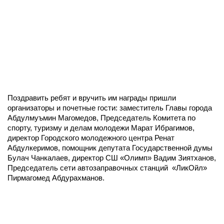
Поздравить ребят и вручить им награды пришли
организаторы и почетные гости: заместитель Главы города
Абдулмуъмин Магомедов, Председатель Комитета по
спорту, туризму и делам молодежи Марат Ибрагимов,
директор Городского молодежного центра Ренат
Абдулкеримов, помощник депутата Государственной думы
Булач Чанкалаев, директор СШ «Олимп» Вадим Зиятханов,
Председатель сети автозаправочных станций «ЛикОйл»
Пирмагомед Абдурахманов.