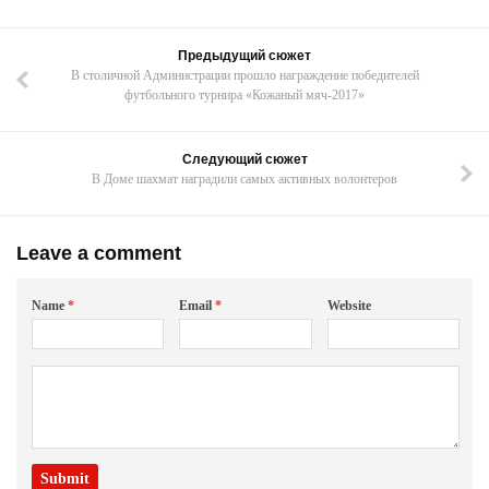
Предыдущий сюжет
В столичной Администрации прошло награждение победителей
футбольного турнира «Кожаный мяч-2017»
Следующий сюжет
В Доме шахмат наградили самых активных волонтеров
Leave a comment
Name
*
Email
*
Website