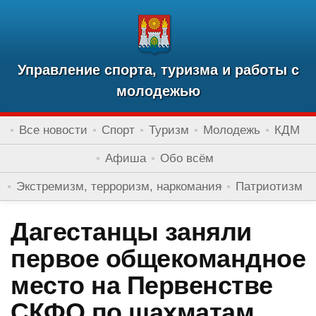
Управление спорта, туризма и работы с
молодежью
Все новости
Спорт
Туризм
Молодежь
КДМ
Афиша
Обо всём
Экстремизм, терроризм, наркомания
Патриотизм
Дагестанцы заняли
первое общекомандное
место на Первенстве
СКФО по шахматам