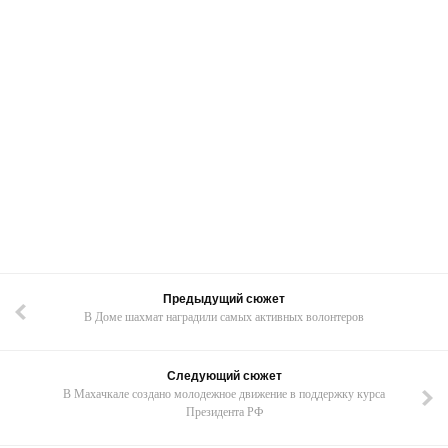
Предыдущий сюжет
В Доме шахмат наградили самых активных волонтеров
Следующий сюжет
В Махачкале создано молодежное движение в поддержку курса
Президента РФ