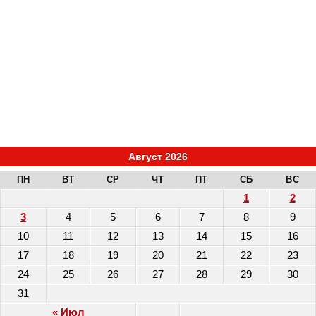
Август 2026
ПН
ВТ
СР
ЧТ
ПТ
СБ
ВС
1
2
3
4
5
6
7
8
9
10
11
12
13
14
15
16
17
18
19
20
21
22
23
24
25
26
27
28
29
30
31
« Июл