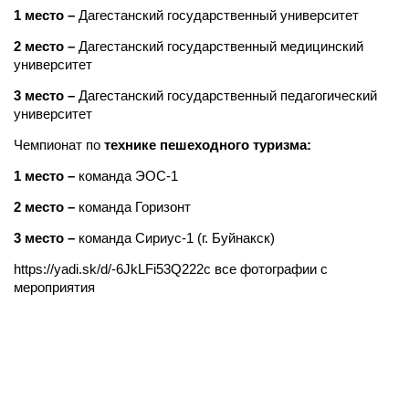
1 место
–
Дагестанский государственный университет
2 место
–
Дагестанский государственный медицинский
университет
3 место –
Дагестанский государственный педагогический
университет
Чемпионат по
технике пешеходного туризма:
1 место –
команда ЭОС-1
2 место –
команда Горизонт
3 место –
команда Сириус-1 (г. Буйнакск)
https://yadi.sk/d/-6JkLFi53Q222c все фотографии с
мероприятия