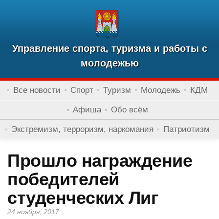
Управление спорта, туризма и работы с
молодежью
Все новости
Спорт
Туризм
Молодежь
КДМ
Афиша
Обо всём
Экстремизм, терроризм, наркомания
Патриотизм
Прошло награждение
победителей
студенческих Лиг
24 ноября, 2017