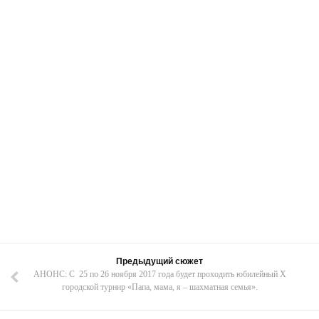
Предыдущий сюжет
АНОНС: С 25 по 26 ноября 2017 года будет проходить юбилейный X
городской турнир «Папа, мама, я – шахматная семья».