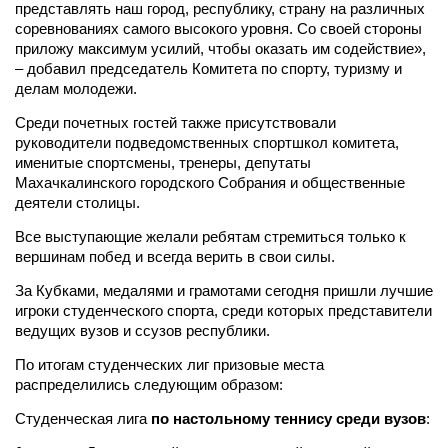
представлять наш город, республику, страну на различных
соревнованиях самого высокого уровня. Со своей стороны
приложу максимум усилий, чтобы оказать им содействие»,
– добавил председатель Комитета по спорту, туризму и
делам молодежи.
Среди почетных гостей также присутствовали
руководители подведомственных спортшкол комитета,
именитые спортсмены, тренеры, депутаты
Махачкалинского городского Собрания и общественные
деятели столицы.
Все выступающие желали ребятам стремиться только к
вершинам побед и всегда верить в свои силы.
За Кубками, медалями и грамотами сегодня пришли лучшие
игроки студенческого спорта, среди которых представители
ведущих вузов и ссузов республики.
По итогам студенческих лиг призовые места
распределились следующим образом:
Студенческая лига
по настольному теннису среди вузов
: