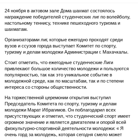
24 ноября в актовом зале Дома шахмат состоялось
награждение победителей студенческих лиг по волейболу,
настольному теннису, технике пешеходного туризма и
шахматам.
Организаторами лиг, которые ежегодно проходят среди
вузов и ссузов города выступает Комитет по спорту,
туризму и делам молодежи Администрации г. Махачкалы.
Стоит отметить, что ежегодные студенческие Лиги
привлекают большое количество молодежи и пользуются
популярностью, так как это уникальное событие в
молодежной среде, как по масштабам, так и по степени
интереса со стороны общественности.
На торжественной церемонии открытия выступил
Председатель Комитета по спорту, туризму и делам
молодежи Марат Ибрагимов. Он поблагодарил всех
присутствующих и отметил, что студенческий спорт имеет
огромное значение и является двигателем и опорой всей
физкультурно-спортивной деятельности молодежи: « Я
очень горд за молодежь, которая сегодня смело может