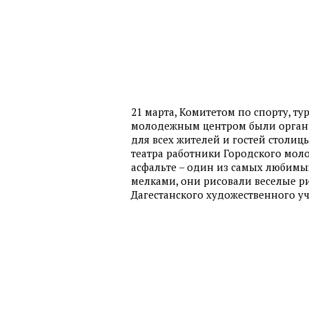
21 марта, Комитетом по спорту, т
молодежным центром были орган
для всех жителей и гостей столицы.
театра работники Городского мол
асфальте – один из самых любим
мелками, они рисовали веселые р
Дагестанского художественного у