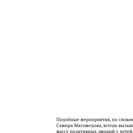
Подобные мероприятия, по слова
Самира Магомедова, всегда вызы
массу позитивных эмоций у детей