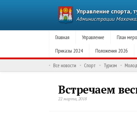
Управление спорта, 
Администрации Махачк
Главная
Управление
План меро
Приказы 2024
Положения 2026
Все новости
Спорт
Туризм
Моло
Встречаем ве
22 марта, 2018