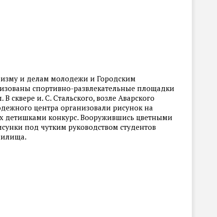
уризму и делам молодежи и Городским
изованы спортивно-развлекательные площадки
 В сквере и. С. Стальского, возле Аварского
одежного центра организовали рисунок на
ых детишками конкурс. Вооружившись цветными
исунки под чутким руководством студентов
чилища.