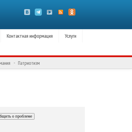
Контактная информация
Услуги
омания
Патриотизм
бщить о проблеме