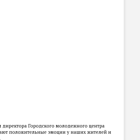
м директора Городского молодежного центра
вают положительные эмоции у наших жителей и
.