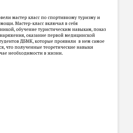
ровели мастер класс по спортивному туризму и
ощи. Мастер-класс включал в себя
хникой, обучение туристическим навыкам, показ
снаряжения, оказание первой медицинской
студентов ДБМК, которые проявили в нем самое
ся, что полученные теоретические навыки
учае необходимости в жизни.