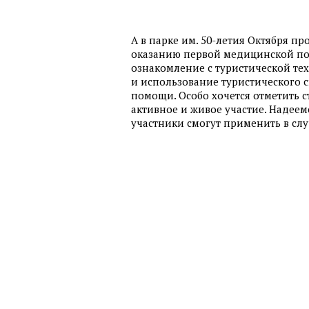
А в парке им. 50-летия Октября п
оказанию первой медицинской пом
ознакомление с туристической те
и использование туристического 
помощи. Особо хочется отметить 
активное и живое участие. Надеем
участники смогут применить в сл