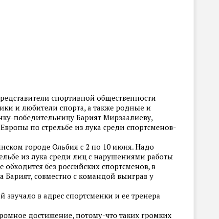
 представители спортивной общественности
ки и любители спорта, а также родные и
нку-победительницу Барият Мирзаалиеву,
е Европы по стрельбе из лука среди спортсменов-
нском городе Ольбия с 2 по 10 июня. Надо
рельбе из лука среди лиц с нарушениями работы
 обходится без российских спортсменов, в
а Барият, совместно с командой выиграв у
 звучало в адрес спортсменки и ее тренера
огромное достижение, потому-что таких громких