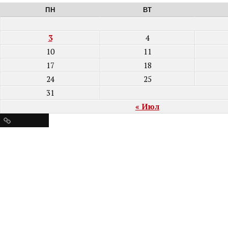
ПН
ВТ
3
4
10
11
17
18
24
25
31
« Июл
Ресурсы