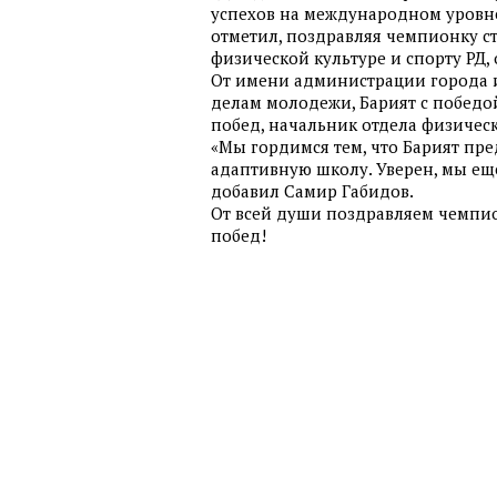
успехов на международном уровне 
отметил, поздравляя чемпионку ст
физической культуре и спорту РД
От имени администрации города и
делам молодежи, Барият с побед
побед, начальник отдела физичес
«Мы гордимся тем, что Барият пр
адаптивную школу. Уверен, мы ещ
добавил Самир Габидов.
От всей души поздравляем чемпи
побед!