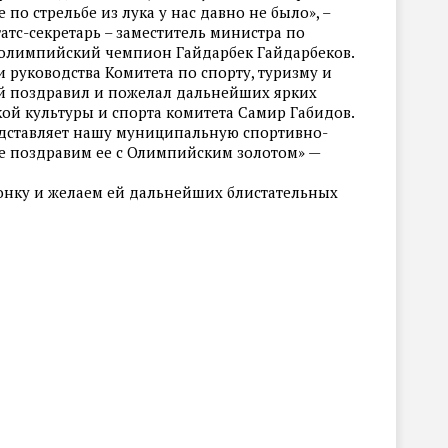
по стрельбе из лука у нас давно не было», –
атс-секретарь – заместитель министра по
, олимпийский чемпион Гайдарбек Гайдарбеков.
 руководства Комитета по спорту, туризму и
ой поздравил и пожелал дальнейших ярких
кой культуры и спорта комитета Самир Габидов.
едставляет нашу муниципальную спортивно-
е поздравим ее с Олимпийским золотом» —
онку и желаем ей дальнейших блистательных