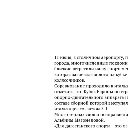
11 июня, в столичном аэропорту,
города, многочисленные поклонни
близкие встретили нашу спортсме
которая завоевала золото на кубк
колясочников.
Соревнование проходило в италья
отметить, что Кубок Европы по ст
опорно-двигательного аппарата не
составе сборной которой выступал
итальянцев со счетом 5-1.
Много теплых слов и поздравлений
Альбины Магомедовой.
«Для дагестанского спорта – это 