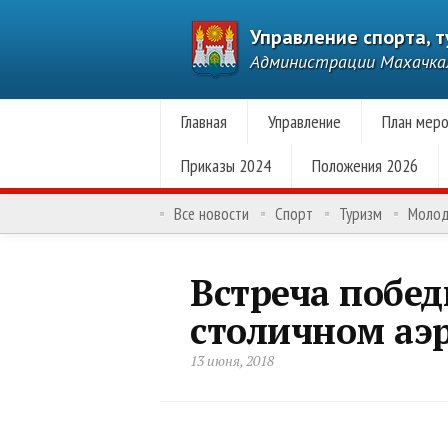
Управление спорта, 
Администрации Махачк
Главная
Управление
План меро
Приказы 2024
Положения 2026
Все новости
Спорт
Туризм
Моло
Встреча побе
столичном аэ
13 июня, 2018