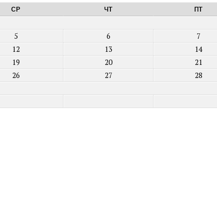
СР
ЧТ
ПТ
5
6
7
12
13
14
19
20
21
26
27
28