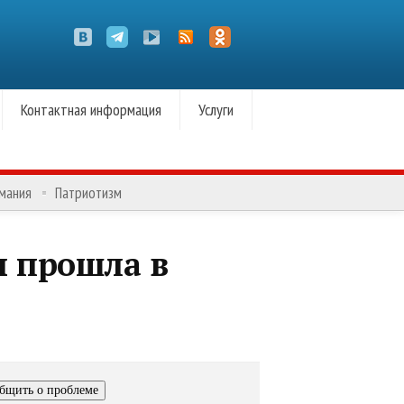
Контактная информация
Услуги
омания
Патриотизм
ы прошла в
бщить о проблеме