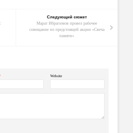
Следующий сюжет
с
Марат Ибрагимов провел рабочее
совещание по предстоящей акции «Свеча
памяти»
*
Website