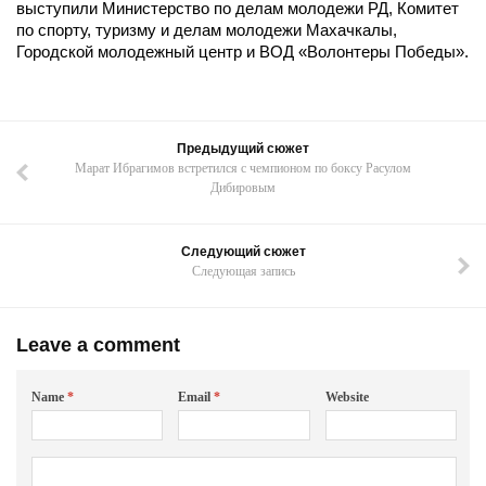
выступили Министерство по делам молодежи РД, Комитет
по спорту, туризму и делам молодежи Махачкалы,
Городской молодежный центр и ВОД «Волонтеры Победы».
Предыдущий сюжет
Марат Ибрагимов встретился с чемпионом по боксу Расулом
Дибировым
Следующий сюжет
Следующая запись
Leave a comment
Name
*
Email
*
Website