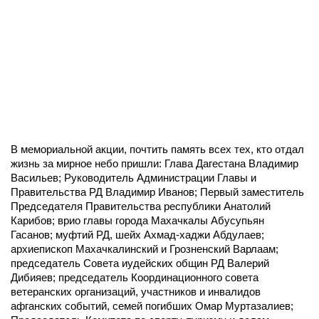
В мемориальной акции, почтить память всех тех, кто отдал
жизнь за мирное небо пришли: Глава Дагестана Владимир
Васильев; Руководитель Администрации Главы и
Правительства РД Владимир Иванов; Первый заместитель
Председателя Правительства республики Анатолий
Карибов; врио главы города Махачкалы Абусупьян
Гасанов; муфтий РД, шейх Ахмад-хаджи Абдулаев;
архиепископ Махачкалинский и Грозненский Варлаам;
председатель Совета иудейских общин РД Валерий
Дибияев; председатель Координационного совета
ветеранских организаций, участников и инвалидов
афганских событий, семей погибших Омар Муртазалиев;