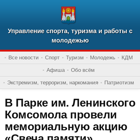
Управление спорта, туризма и работы с
молодежью
Все новости
Спорт
Туризм
Молодежь
КДМ
Афиша
Обо всём
Экстремизм, терроризм, наркомания
Патриотизм
В Парке им. Ленинского
Комсомола провели
мемориальную акцию
«Свеча памяти»