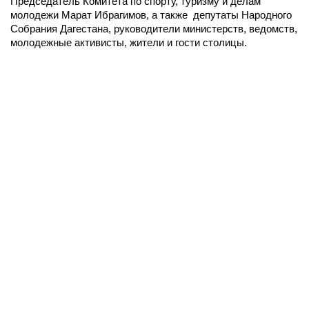
Председатель Комитета по спорту, туризму и делам
молодежи Марат Ибрагимов, а также депутаты Народного
Собрания Дагестана, руководители министерств, ведомств,
молодежные активисты, жители и гости столицы.