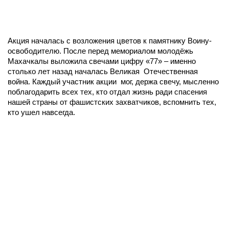
Акция началась с возложения цветов к памятнику Воину-
освободителю. После перед мемориалом молодёжь
Махачкалы выложила свечами цифру «77» – именно
столько лет назад началась Великая Отечественная
война. Каждый участник акции мог, держа свечу, мысленно
поблагодарить всех тех, кто отдал жизнь ради спасения
нашей страны от фашистских захватчиков, вспомнить тех,
кто ушел навсегда.