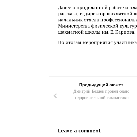
Далее о проделанной работе и пл
рассказали директор шахматной ш
начальник отдела профессиональн
Министерства физической культу
шахматной школы им. Е. Карпова.
По итогам мероприятия участника
Предыдущий сюжет
Дмитрий Беляев провел сеанс
оздоровительной гимнастики
Leave a comment