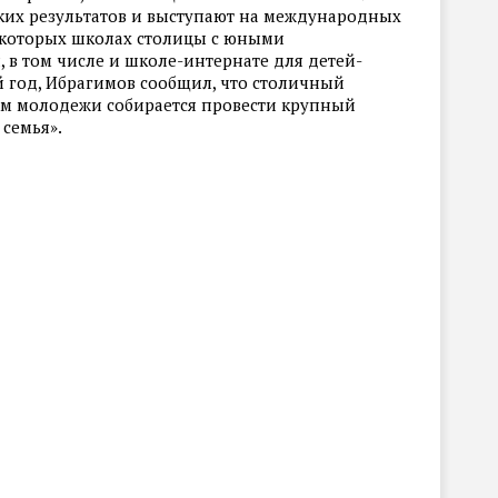
оких результатов и выступают на международных
некоторых школах столицы с юными
 в том числе и школе-интернате для детей-
й год, Ибрагимов сообщил, что столичный
лам молодежи собирается провести крупный
 семья».