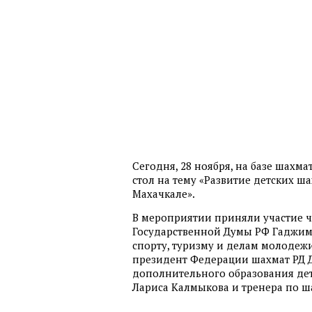
Сегодня, 28 ноября, на базе шахм
стол на тему «Развитие детских шах
Махачкале».
В мероприятии приняли участие ч
Государственной Думы РФ Гаджиме
спорту, туризму и делам молоде
президент Федерации шахмат РД Д
дополнительного образования дет
Лариса Калмыкова и тренера по ш