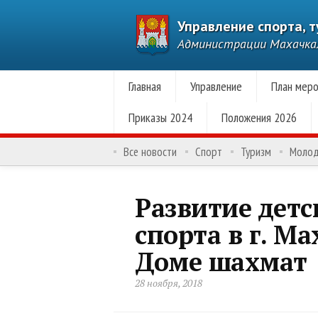
Управление спорта, 
Администрации Махачк
Главная
Управление
План меро
Приказы 2024
Положения 2026
Все новости
Спорт
Туризм
Моло
Развитие детс
спорта в г. М
Доме шахмат
28 ноября, 2018