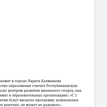
ахмат в городе Лариса Калмыкова
тво образования считает Республиканскую
лу центром развития школьного спорта, она
хмат в образовательных организациях: «С 1
матам будут введено программу дошкольных
о конечно, не может не радовать».