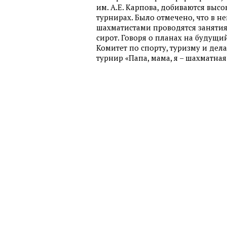
им. А.Е. Карпова, добиваются выс
турнирах. Было отмечено, что в 
шахматистами проводятся занятия,
сирот. Говоря о планах на будущи
Комитет по спорту, туризму и де
турнир «Папа, мама, я – шахматная