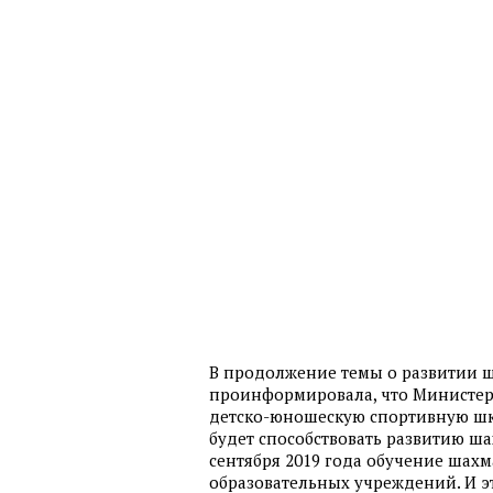
В продолжение темы о развитии ш
проинформировала, что Министерс
детско-юношескую спортивную шко
будет способствовать развитию ша
сентября 2019 года обучение шах
образовательных учреждений. И эт