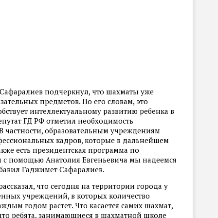
 Сафаралиев подчеркнул, что шахматы уже
зательных предметов. По его словам, это
обствует интеллектуальному развитию ребенка в
епутат ГД РФ отметил необходимость
В частности, образовательным учреждениям
фессиональных кадров, которые в дальнейшем
акже есть президентская программа по
и с помощью Анатолия Евгеньевича мы надеемся
бавил Гаджимет Сафаралиев.
рассказал, что сегодня на территории города у
енных учреждений, в которых количество
аждым годом растет. Что касается самих шахмат,
что ребята, занимающиеся в шахматной школе