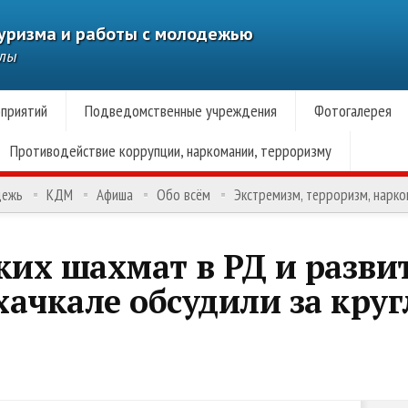
туризма и работы с молодежью
алы
приятий
Подведомственные учреждения
Фотогалерея
Противодействие коррупции, наркомании, терроризму
дежь
КДМ
Афиша
Обо всём
Экстремизм, терроризм, нарк
ких шахмат в РД и разви
ахачкале обсудили за кру