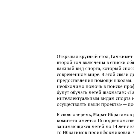
Открывая круглый стол, Гаджимет
второй год включены в списки обя
важный вид спорта, который спос
современном мире. В этой связи д
предоставления помощи школам. 
необходимо помочь в поиске про
будут обучать детей шахматам: «Т
интеллектуальным видам спорта 
осуществлять наши проекты» — до
В свою очередь, Марат Ибрагимов 
комитета имеется 16 подведомств
занимающихся детей до 14 лет с к
то Ибрагимов проинформировал, 