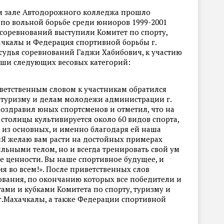
ном зале Автодорожного колледжа прошло
 по вольной борьбе среди юниоров 1999-2001
соревнований выступили Комитет по спорту,
ачкалы и Федерация спортивной борьбы г.
судья соревнований Гаджи Хабибович, к участию
ши следующих весовых категорий:
ветственным словом к участникам обратился
, туризму и делам молодежи администрации г.
оздравил юных спортсменов и отметил, что на
столицы культивируется около 60 видов спорта,
 из основных, и именно благодаря ей наша
 «Я желаю вам расти на достойных примерах
ильными телом, но и всегда тренировать свой ум
 ценности. Вы наше спортивное будущее, и
 во всем!». После приветственных слов
ования, по окончанию которых все победители и
ми и кубками Комитета по спорту, туризму и
.Махачкалы, а также Федерации спортивной