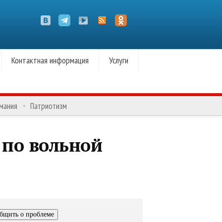
Контактная информация
Услуги
омания
Патриотизм
 по вольной
бщить о проблеме