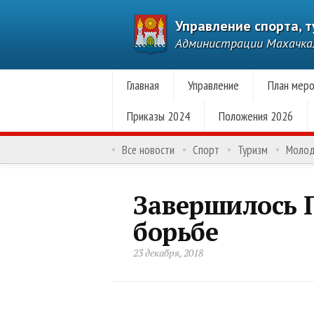
Управление спорта, 
Администрации Махачк
Главная
Управление
План меро
Приказы 2024
Положения 2026
Все новости
Спорт
Туризм
Моло
Завершилось П
борьбе
23 декабря, 2018