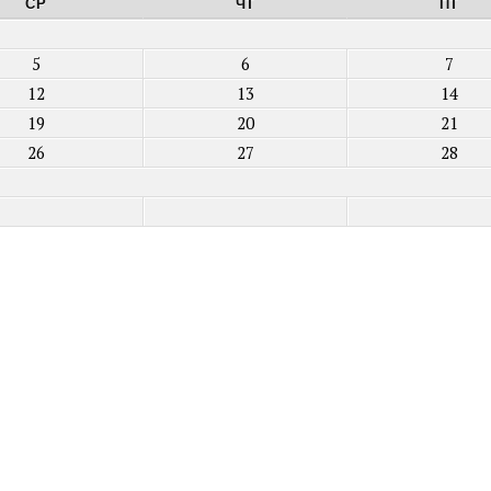
СР
ЧТ
ПТ
5
6
7
12
13
14
19
20
21
26
27
28