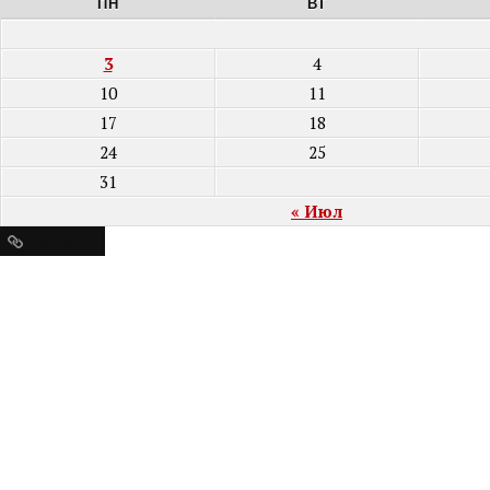
ПН
ВТ
3
4
10
11
17
18
24
25
31
« Июл
Ресурсы