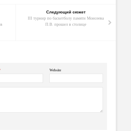
Следующий сюжет
III турнир по баскетболу памяти Моисеева
 в
П.В. прошел в столице
*
Website