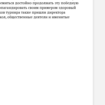
ремиться достойно продолжать эту победную
ропагандировать своим примером здоровый
ков турнира также пришли директора
ол, общественные деятели и именитые