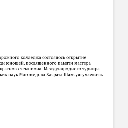
дорожного колледжа состоялось открытие
еди юношей, посвященного памяти мастера
5-кратного чемпиона Международного турнира
ких наук Магомедова Хасрата Шамсулгудаевича.