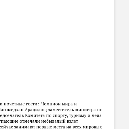
ли почетные гости: Чемпион мира и
Магомедхан Арацилов; заместитель министра по
едседатель Комитета по спорту, туризму и дела
упающие отмечали небывалый взлет
сейчас занимают первые места на всех мировых