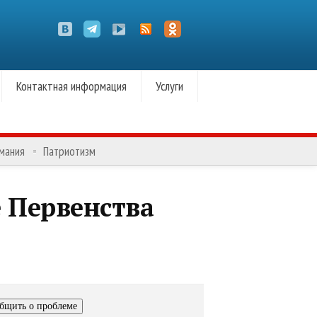
Контактная информация
Услуги
омания
Патриотизм
е Первенства
бщить о проблеме