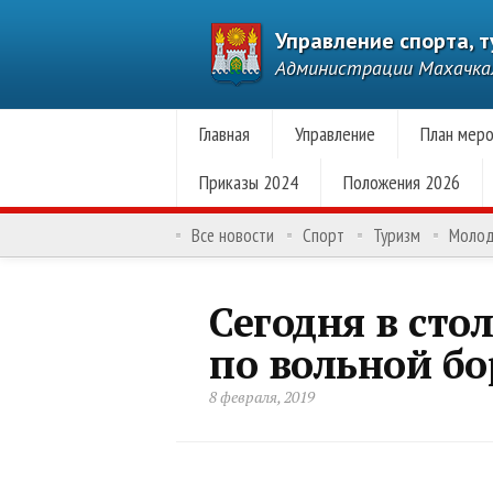
Управление спорта, 
Администрации Махачк
Главная
Управление
План меро
Приказы 2024
Положения 2026
Все новости
Спорт
Туризм
Моло
Сегодня в сто
по вольной бо
8 февраля, 2019