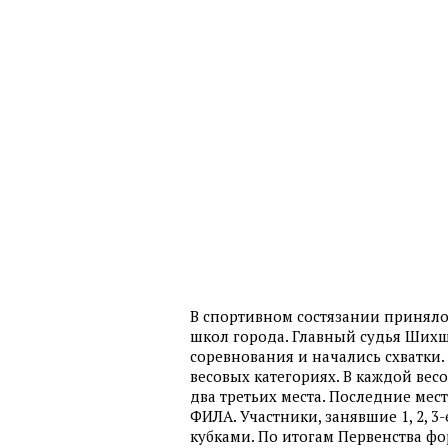
В спортивном состязании приняло
школ города. Главный судья Шихш
соревнования и начались схватки.
весовых категориях. В каждой вес
два третьих места. Последние мес
ФИЛА. Участники, занявшие 1, 2, 
кубками. По итогам Первенства фо