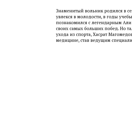
Знаменитый вольник родился в се
увлекся в молодости, в годы учеб
познакомился с легендарным Али 
своих самых больших побед. Но та
ухода из спорта, Хасрат Магомед
медицине, став ведущим специалис