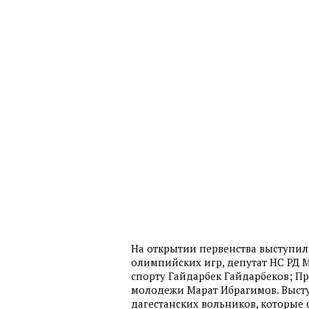
На открытии первенства выступи
олимпийских игр, депутат НС РД 
спорту Гайдарбек Гайдарбеков; Пр
молодежи Марат Ибрагимов. Выст
дагестанских вольников, которые 