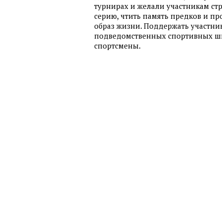
турнирах и желали участникам ст
серию, чтить память предков и п
образ жизни. Поддержать участни
подведомственных спортивных шк
спортсмены.