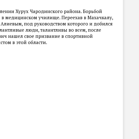
лении Хурух Чародинского района. Борьбой
ы в медицинском училище. Переехав в Махачкалу,
Алиевым, под руководством которого и добился
лантливые люди, талантливы во всем, после
ович нашел свое призвание в спортивной
том в этой области.