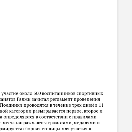
 участие около 300 воспитанников спортивных
анатов Гаджи зачитал регламент проведения
 Поединки проводятся в течение трех дней в 11
овой категории разыгрывается первое, второе и
та определяются в соответствии с правилами
3-е места награждаются грамотами, медалями и
рмируется сборная столицы для участия в