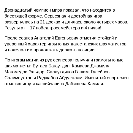
Двенадцатый чемпион мира показал, что находится в
блестящей форме. Серьезная и достойная игра
развернулась на 21 досках и длилась около четырех часов.
Результат – 17 побед гроссмейстера и 4 ничьи!
После сеанса Анатолий Евгеньевич отметил стойкий и
уверенный характер игры юных дагестанских шахматистов
и пожелал им продолжать держать позиции.
По итогам матча из рук сеансера получили грамоты юные
шахматисты: Бутаев Багаутдин, Камаева Джамиля,
Магомедов Эльдар, Салаутдинов Гашим, Гусейнов
Салимсултан и Раджабов Абдусалам. Именитый спортсмен
отметил игру и каспийчанина Дабишева Камиля.