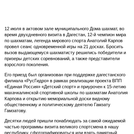
12 июля в актовом зале муниципального Дома шахмат, во
время двухдневного визита в Дагестан, 12-й чемпион мира
по шахматам, легенда мирового спорта Анатолий Карпов
провел сеанс одновременной игры на 21 досках. Бросить
вызов выдающемуся шахматисту решились победители и
призеры детских соревнований, а также представители
взрослого поколения.
Его приезд был организован при поддержке дагестанского
филиала «РусГидро» в рамках реализации проекта ВПП
«Единая Россия» «Детский спорт» и приурочен к 15-летию
махачкалинской спортивной школы по шахматам Анатолия
Карпова и открытию мемориальной доски видному
общественному и политическому деятелю Гамзату
Гамзатову.
Десятки людей пришли понаблюдать за самой ожидаемой
частью программы визита великого спортсмена в нашу
республику, сфотографироваться или взять памятный