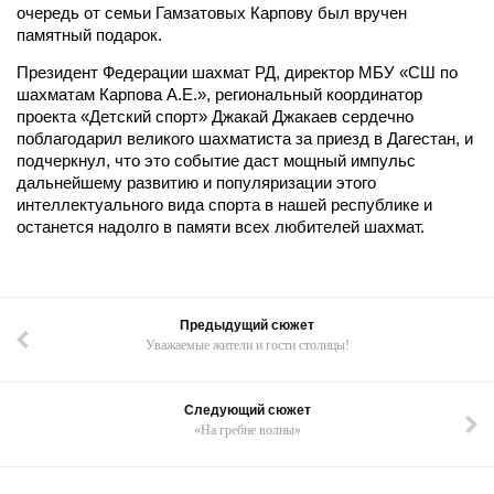
очередь от семьи Гамзатовых Карпову был вручен
памятный подарок.
Президент Федерации шахмат РД, директор МБУ «СШ по
шахматам Карпова А.Е.», региональный координатор
проекта «Детский спорт» Джакай Джакаев сердечно
поблагодарил великого шахматиста за приезд в Дагестан, и
подчеркнул, что это событие даст мощный импульс
дальнейшему развитию и популяризации этого
интеллектуального вида спорта в нашей республике и
останется надолго в памяти всех любителей шахмат.
Предыдущий сюжет
Уважаемые жители и гости столицы!
Следующий сюжет
«На гребне волны»