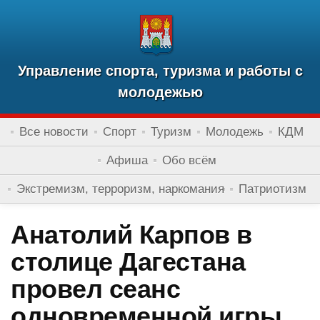
Управление спорта, туризма и работы с
молодежью
Все новости
Спорт
Туризм
Молодежь
КДМ
Афиша
Обо всём
Экстремизм, терроризм, наркомания
Патриотизм
Анатолий Карпов в
столице Дагестана
провел сеанс
одновременной игры