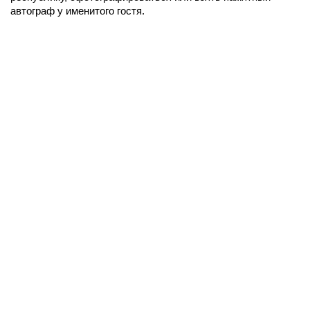
автограф у именитого гостя.