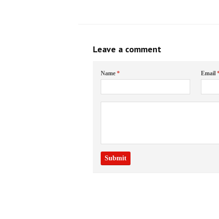
Leave a comment
Name
*
Email