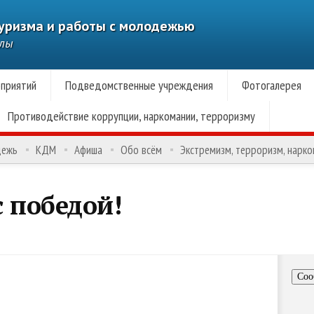
туризма и работы с молодежью
алы
приятий
Подведомственные учреждения
Фотогалерея
Противодействие коррупции, наркомании, терроризму
дежь
КДМ
Афиша
Обо всём
Экстремизм, терроризм, нарк
 победой!
Соо