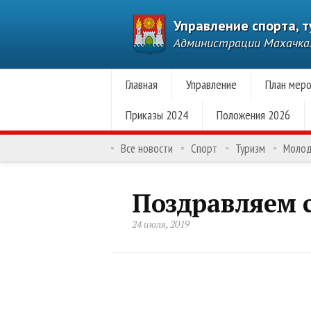
Управление спорта, 
Администрации Махачк
Главная
Управление
План меро
Приказы 2024
Положения 2026
Все новости
Спорт
Туризм
Моло
Поздравляем с
24 июля, 2019