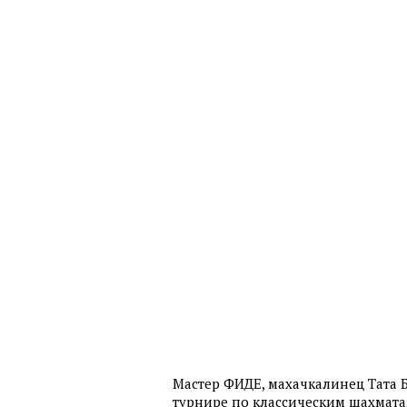
Мастер ФИДЕ, махачкалинец Тата 
турнире по классическим шахматам