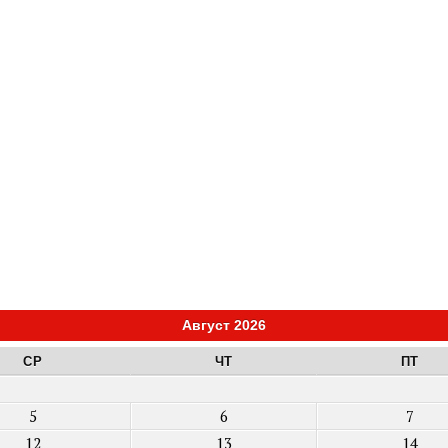
Август 2026
СР
ЧТ
ПТ
5
6
7
12
13
14