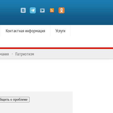
Контактная информация
Услуги
омания
Патриотизм
бщить о проблеме