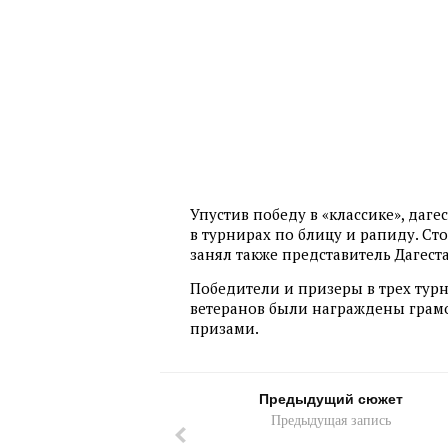
Упустив победу в «классике», даге
в турнирах по блицу и рапиду. Сто
занял также представитель Дагест
Победители и призеры в трех тур
ветеранов были награждены грам
призами.
Предыдущий сюжет
Предыдущая запись