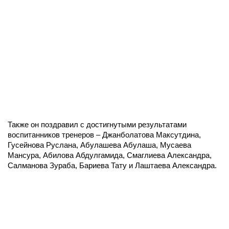
Также он поздравил с достигнутыми результатами
воспитанников тренеров – Джанболатова Максутдина,
Гусейнова Руслана, Абулашева Абулаша, Мусаева
Мансура, Абилова Абдулгамида, Смаглиева Александра,
Салманова Зураба, Бариева Тату и Лаштаева Александра.