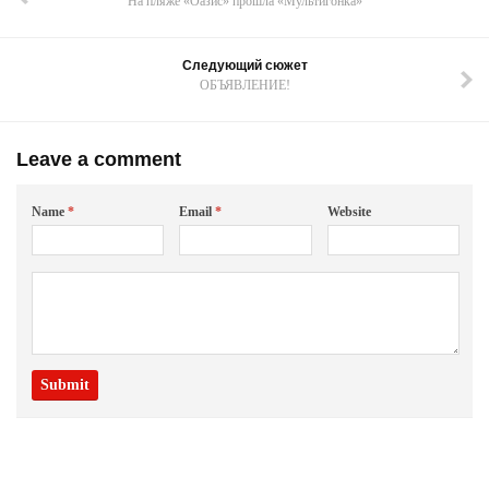
На пляже «Оазис» прошла «Мультигонка»
Следующий сюжет
ОБЪЯВЛЕНИЕ!
Leave a comment
Name
*
Email
*
Website