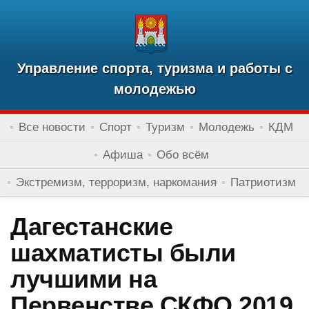
Управление спорта, туризма и работы с
молодежью
Все новости
Спорт
Туризм
Молодежь
КДМ
Афиша
Обо всём
Экстремизм, терроризм, наркомания
Патриотизм
Дагестанские
шахматисты были
лучшими на
Первенстве СКФО 2019