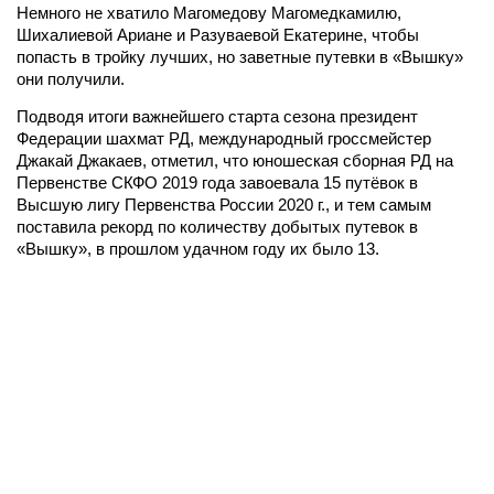
Немного не хватило Магомедову Магомедкамилю,
Шихалиевой Ариане и Разуваевой Екатерине, чтобы
попасть в тройку лучших, но заветные путевки в «Вышку»
они получили.
Подводя итоги важнейшего старта сезона президент
Федерации шахмат РД, международный гроссмейстер
Джакай Джакаев, отметил, что юношеская сборная РД на
Первенстве СКФО 2019 года завоевала 15 путёвок в
Высшую лигу Первенства России 2020 г., и тем самым
поставила рекорд по количеству добытых путевок в
«Вышку», в прошлом удачном году их было 13.