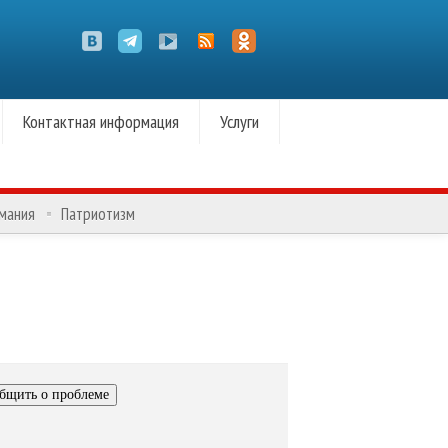
Контактная информация
Услуги
омания
Патриотизм
бщить о проблеме