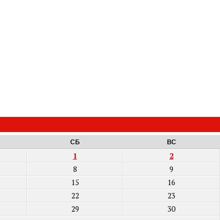
СБ
ВС
1
2
8
9
15
16
22
23
29
30