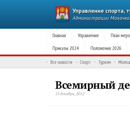
Управление спорта, 
Администрации Махачк
Главная
Управление
План меро
Приказы 2024
Положения 2026
Все новости
Спорт
Туризм
Моло
Всемирный де
15 декабря, 2012