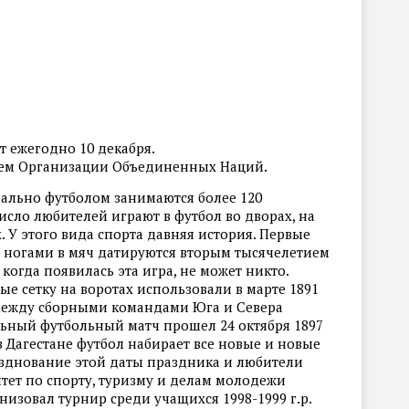
 ежегодно 10 декабря.
ием Организации Объединенных Наций.
ально футболом занимаются более 120
сло любителей играют в футбол во дворах, на
 У этого вида спорта давняя история. Первые
е ногами в мяч датируются вторым тысячелетием
 когда появилась эта игра, не может никто.
ые сетку на воротах использовали в марте 1891
 между сборными командами Юга и Севера
ьный футбольный матч прошел 24 октября 1897
 в Дагестане футбол набирает все новые и новые
зднование этой даты праздника и любители
тет по спорту, туризму и делам молодежи
изовал турнир среди учащихся 1998-1999 г.р.