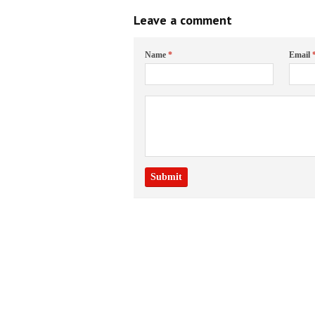
Leave a comment
Name
*
Email