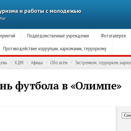
туризма и работы с молодежью
алы
приятий
Подведомственные учреждения
Фотогалерея
Противодействие коррупции, наркомании, терроризму
дежь
КДМ
Афиша
Обо всём
Экстремизм, терроризм, нарк
нь футбола в «Олимпе»
Соо