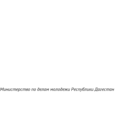
Министерство по делам молодежи Республики Дагестан