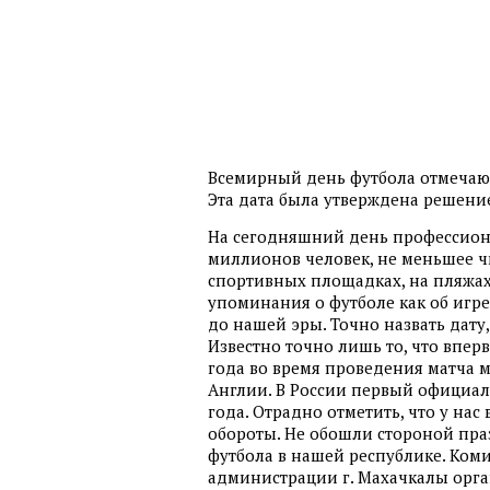
Всемирный день футбола отмечают
Эта дата была утверждена решен
На сегодняшний день профессион
миллионов человек, не меньшее чи
спортивных площадках, на пляжах.
упоминания о футболе как об игр
до нашей эры. Точно назвать дату,
Известно точно лишь то, что вперв
года во время проведения матча
Англии. В России первый официал
года. Отрадно отметить, что у нас
обороты. Не обошли стороной пра
футбола в нашей республике. Коми
администрации г. Махачкалы орган