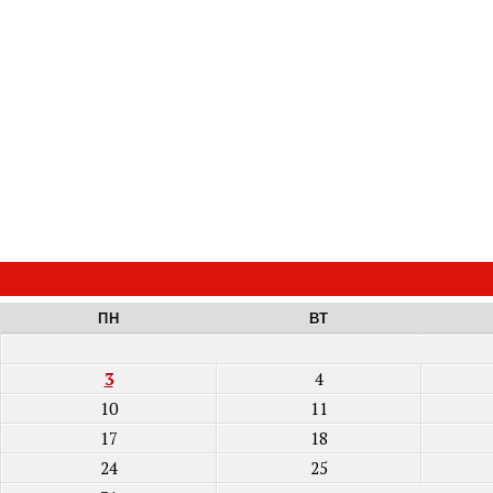
ПН
ВТ
3
4
10
11
17
18
24
25