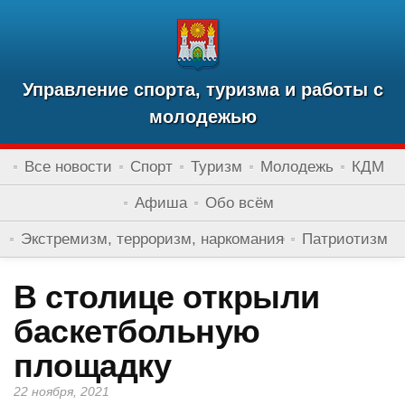
Управление спорта, туризма и работы с
молодежью
Все новости
Спорт
Туризм
Молодежь
КДМ
Афиша
Обо всём
Экстремизм, терроризм, наркомания
Патриотизм
В столице открыли
баскетбольную
площадку
22 ноября, 2021