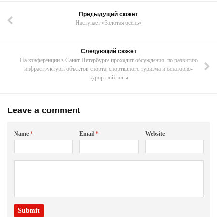
Предыдущий сюжет
Наступает «Золотая осень»
Следующий сюжет
На конференции в Санкт Петербурге проходит обсуждения по развитию
инфраструктуры объектов спорта, спортивного туризма и санаторно-
курортной зоны
Leave a comment
Name
*
Email
*
Website