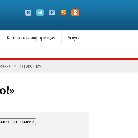
Контактная информация
Услуги
омания
Патриотизм
о!»
бщить о проблеме