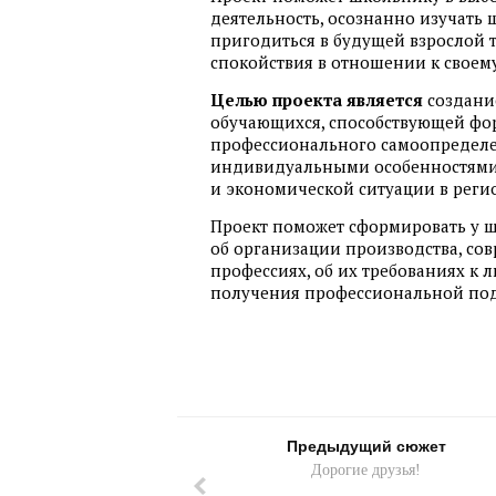
деятельность, осознанно изучать
пригодиться в будущей взрослой 
спокойствия в отношении к своем
Целью проекта является
создани
обучающихся, способствующей фо
профессионального самоопределен
индивидуальными особенностями 
и экономической ситуации в реги
Проект поможет сформировать у ш
об организации производства, со
профессиях, об их требованиях к 
получения профессиональной под
Предыдущий сюжет
Дорогие друзья!