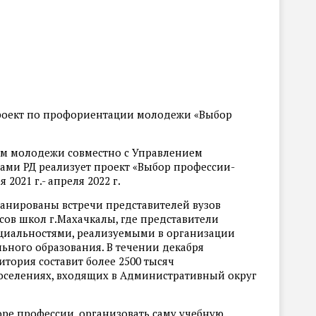
 проект по профориентации молодежи «Выбор
лам молодежи совместно с Управлением
зами РД реализует проект «Выбор профессии-
2021 г.- апреля 2022 г.
ланированы встречи представителей вузов
ссов школ г.Махачкалы, где представители
ециальностями, реализуемыми в организации
ьного образования. В течении декабря
итория составит более 2500 тысяч
 поселениях, входящих в Административный округ
ре профессии, организовать саму учебную