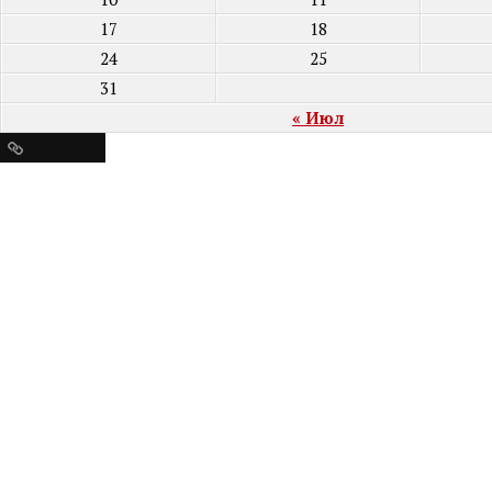
17
18
24
25
31
« Июл
Ресурсы