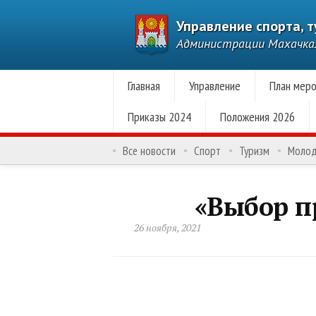
Управление спорта, 
Администрации Махачк
Главная
Управление
План меро
Приказы 2024
Положения 2026
Все новости
Спорт
Туризм
Моло
«Выбор проф
26 ноября, 2021