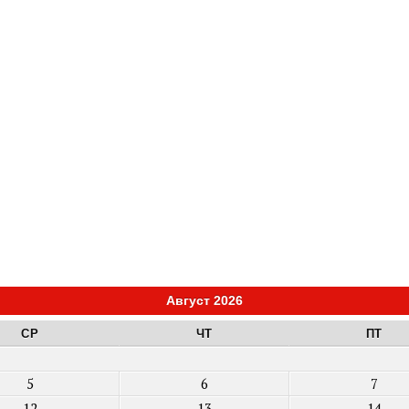
Август 2026
СР
ЧТ
ПТ
5
6
7
12
13
14