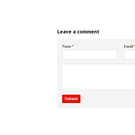
Leave a comment
Name
*
Email