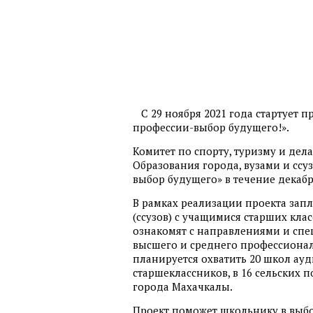
С 29 ноября 2021 года стартует
профессии-выбор будущего!».
Комитет по спорту, туризму и де
Образования города, вузами и ссу
выбор будущего» в течение декабря 
В рамках реализации проекта зап
(ссузов) с учащимися старших кла
ознакомят с направлениями и сп
высшего и среднего профессионал
планируется охватить 20 школ ауд
старшеклассников, в 16 сельских
города Махачкалы.
Проект поможет школьнику в выбо