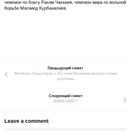
чемпион по боксу Рахим Чахкиев, чемпион мира по вольной
борьбе Магомед Курбаналиев.
Предыдущий сюжет
Фестиваль «Город спорта» к 165-летию Махачкалы прошёл в столице
республики
Следующий сюжет
ВНИМАНИЕ!!!
Leave a comment