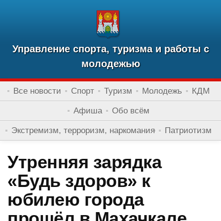
Управление спорта, туризма и работы с
молодежью
Все новости
Спорт
Туризм
Молодежь
КДМ
Афиша
Обо всём
Экстремизм, терроризм, наркомания
Патриотизм
Утренняя зарядка
«Будь здоров» к
юбилею города
прошёл в Махачкале