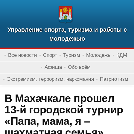
Управление спорта, туризма и работы с
молодежью
Все новости
Спорт
Туризм
Молодежь
КДМ
Афиша
Обо всём
Экстремизм, терроризм, наркомания
Патриотизм
В Махачкале прошел
13-й городской турнир
«Папа, мама, я –
шахматная семья»