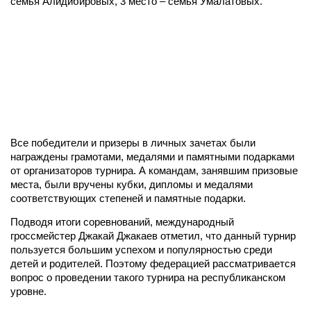
семья Алидибировых, 3 место – семья Умалатовых.
Все победители и призеры в личных зачетах были
награждены грамотами, медалями и памятными подарками
от организаторов турнира. А командам, занявшим призовые
места, были вручены кубки, дипломы и медалями
соответствующих степеней и памятные подарки.
Подводя итоги соревнований, международный
гроссмейстер Джакай Джакаев отметил, что данный турнир
пользуется большим успехом и популярностью среди
детей и родителей. Поэтому федерацией рассматривается
вопрос о проведении такого турнира на республиканском
уровне.