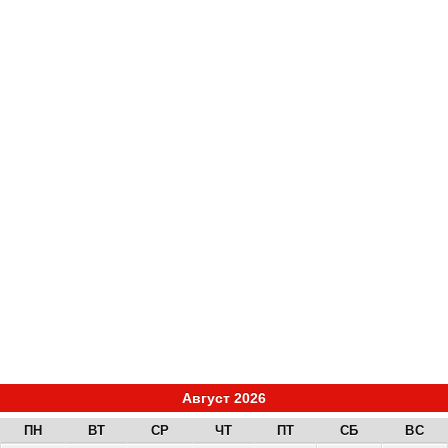
Август 2026
ПН
ВТ
СР
ЧТ
ПТ
СБ
ВС