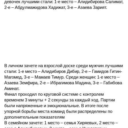
девочек лучшими стали: 1-е место – Алидибирова Салимат,
2-е – Абдулмажидова Хадижат, 3-е – Азаева Зарият.
В личном зачете на взрослой доске среди мужчин лучшими
стали: 1-е место – Алидибиров Дибир, 2-е – Гамидов Гитин-
Магомед, 3-е – Мамаев Тимур. Среди женщин: 1-е место –
Азаева Земфира, 2-е – Ибрагимова Мадина, 3-е – Габибова
Аминат.
Финал проходил по круговой системе с контролем
временем 3 минуты + 2 секунды за каждый ход. Партии
были напряженные и эмоциональные. В итоге после
упорной борьбы места команд были распределены по
дополнительным показателям
В семейном зачете: 1 место – семья Хиряевых, 2 место –