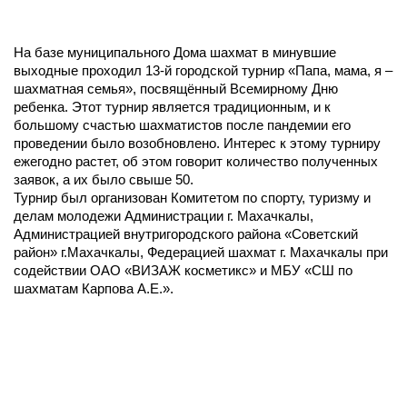
На базе муниципального Дома шахмат в минувшие
выходные проходил 13-й городской турнир «Папа, мама, я –
шахматная семья», посвящённый Всемирному Дню
ребенка. Этот турнир является традиционным, и к
большому счастью шахматистов после пандемии его
проведении было возобновлено. Интерес к этому турниру
ежегодно растет, об этом говорит количество полученных
заявок, а их было свыше 50.
Турнир был организован Комитетом по спорту, туризму и
делам молодежи Администрации г. Махачкалы,
Администрацией внутригородского района «Советский
район» г.Махачкалы, Федерацией шахмат г. Махачкалы при
содействии ОАО «ВИЗАЖ косметикс» и МБУ «СШ по
шахматам Карпова А.Е.».