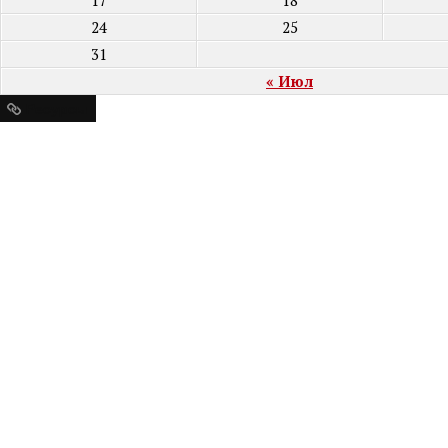
17
18
24
25
31
« Июл
Ресурсы