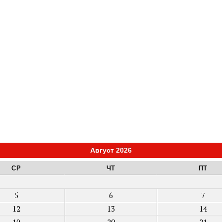
Август 2026
СР
ЧТ
ПТ
5
6
7
12
13
14