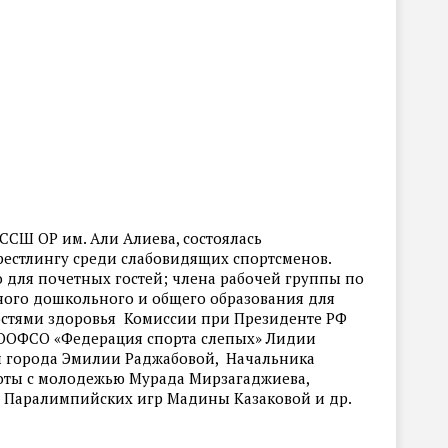
 ССШ ОР им. Али Алиева, состоялась
рестлингу среди слабовидящих спортсменов.
для почетных гостей; члена рабочей группы по
ного дошкольного и общего образования для
стями здоровья Комиссии при Президенте РФ
 ООФСО «Федерация спорта слепых» Лидии
авы города Эмилии Раджабовой, Начальника
боты с молодежью Мурада Мирзагаджиева,
 Паралимпийских игр Мадины Казаковой и др.