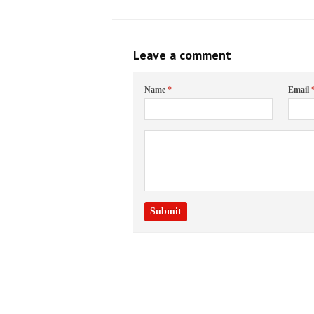
Leave a comment
Name
*
Email