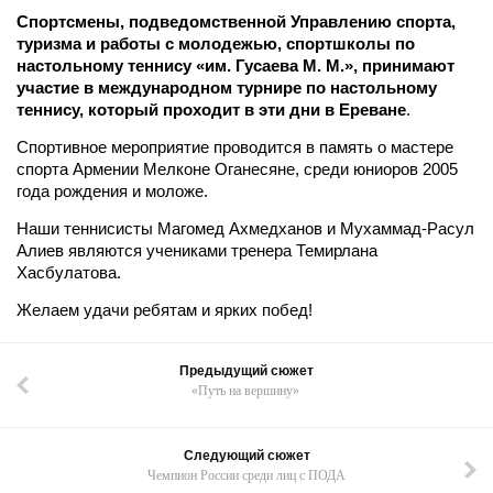
Спортсмены, подведомственной Управлению спорта,
туризма и работы с молодежью, спортшколы по
настольному теннису «им. Гусаева М. М.», принимают
участие в международном турнире по настольному
теннису, который проходит в эти дни в Ереване
.
Спортивное мероприятие проводится в память о мастере
спорта Армении Мелконе Оганесяне, среди юниоров 2005
года рождения и моложе.
Наши теннисисты Магомед Ахмедханов и Мухаммад-Расул
Алиев являются учениками тренера Темирлана
Хасбулатова.
Желаем удачи ребятам и ярких побед!
Предыдущий сюжет
«Путь на вершину»
Следующий сюжет
Чемпион России среди лиц с ПОДА