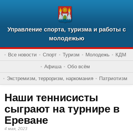
Управление спорта, туризма и работы с
молодежью
Все новости
Спорт
Туризм
Молодежь
КДМ
Афиша
Обо всём
Экстремизм, терроризм, наркомания
Патриотизм
Наши теннисисты
сыграют на турнире в
Ереване
4 мая, 2023