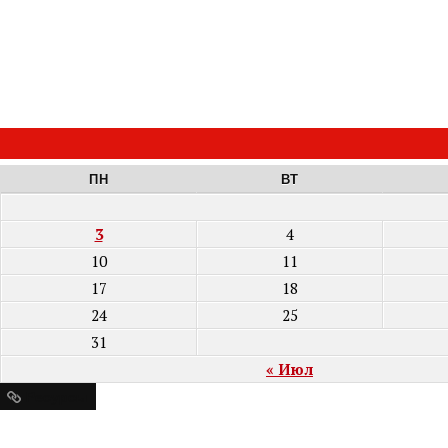
ПН
ВТ
3
4
10
11
17
18
24
25
31
« Июл
Ресурсы