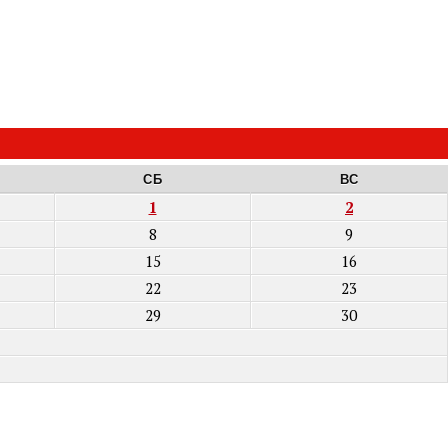
СБ
ВС
1
2
8
9
15
16
22
23
29
30