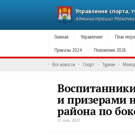
Управление спорта, 
Администрации Махачк
Главная
Управление
План меро
Приказы 2024
Положения 2026
Все новости
Спорт
Туризм
Моло
Воспитанники
и призерами 
района по бок
31 мая, 2023