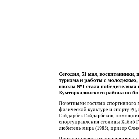
Сегодня, 31 мая, воспитанники,
туризма и работы с молодежью,
школы №1 стали победителями и
Кумторкалинского района по бо
Почетными гостями спортивного м
физической культуре и спорту РД
Гайдарбек Гайдарбеков, помощник
спортуправления столицы Хабиб Г
любитель мира (1985), призер Ол
Призовые места распределились 