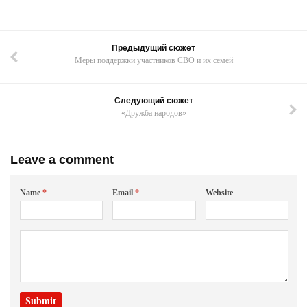
Предыдущий сюжет
Меры поддержки участников СВО и их семей
Следующий сюжет
«Дружба народов»
Leave a comment
Name
*
Email
*
Website