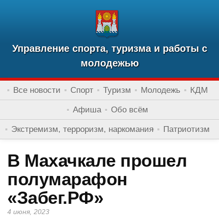
Управление спорта, туризма и работы с
молодежью
Все новости
Спорт
Туризм
Молодежь
КДМ
Афиша
Обо всём
Экстремизм, терроризм, наркомания
Патриотизм
В Махачкале прошел
полумарафон
«Забег.РФ»
4 июня, 2023