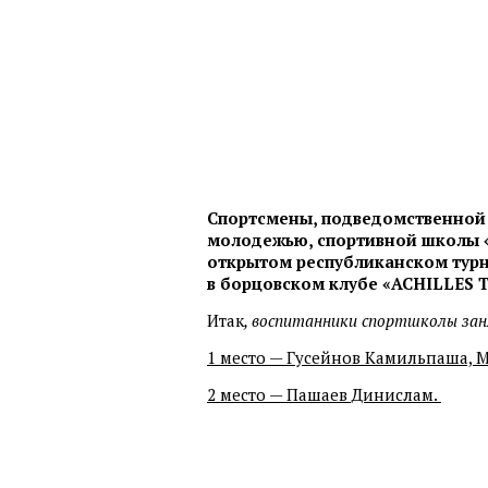
Спортсмены, подведомственной 
молодежью, спортивной школы «
открытом республиканском турн
в борцовском клубе «ACHILLES T
Итак
, воспитанники спортшколы зан
1 место — Гусейнов Камильпаша, 
2 место — Пашаев Динислам.