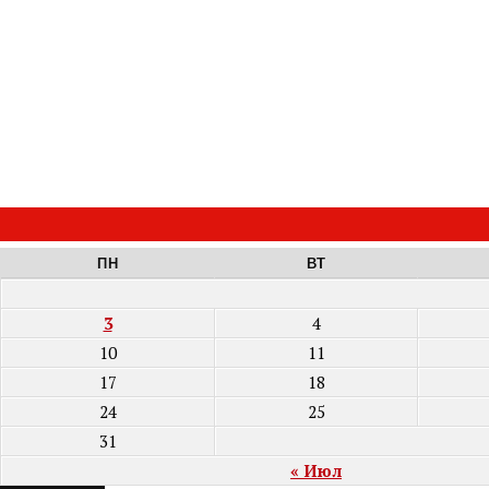
ПН
ВТ
3
4
10
11
17
18
24
25
31
« Июл