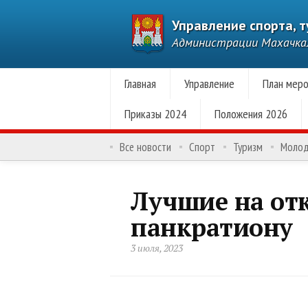
Управление спорта, 
Администрации Махачк
Главная
Управление
План меро
Приказы 2024
Положения 2026
Все новости
Спорт
Туризм
Моло
Лучшие на от
панкратиону
3 июля, 2023