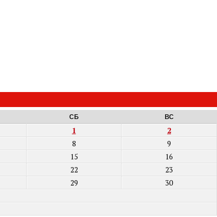
СБ
ВС
1
2
8
9
15
16
22
23
29
30