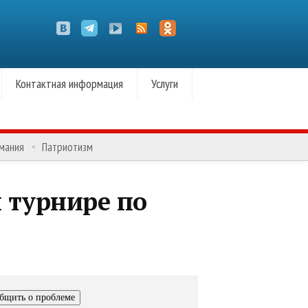
Контактная информация
Услуги
омания
Патриотизм
 турнире по
бщить о проблеме