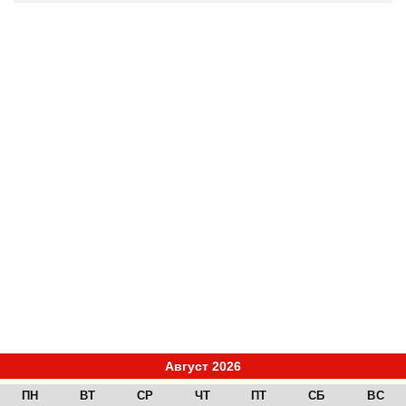
Август 2026
ПН
ВТ
СР
ЧТ
ПТ
СБ
ВС