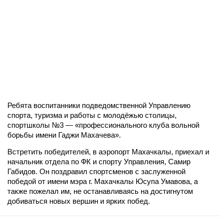
Ребята воспитанники подведомственной Управлению
спорта, туризма и работы с молодёжью столицы,
спортшколы №3 — «профессионального клуба вольной
борьбы имени Гаджи Махачева».
Встретить победителей, в аэропорт Махачкалы, приехал и
начальник отдела по ФК и спорту Управления, Самир
Габидов. Он поздравил спортсменов с заслуженной
победой от имени мэра г. Махачкалы Юсупа Умавова, а
также пожелал им, не останавливаясь на достигнутом
добиваться новых вершин и ярких побед.