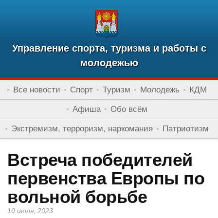
Управление спорта, туризма и работы с
молодежью
Все новости
Спорт
Туризм
Молодежь
КДМ
Афиша
Обо всём
Экстремизм, терроризм, наркомания
Патриотизм
Встреча победителей
первенства Европы по
вольной борьбе
10 июля, 2023