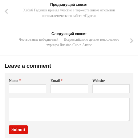
Предыдущий сюжет
Хабиб Гаджиев принял участие в торжественном открытии
легкоатлетического забега «Сурги»
Следующий сюжет
Чествование победителей — Всероссийского детско-юношеского
турнира Russian Cup в Анапе
Leave a comment
Name
*
Email
*
Website