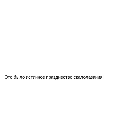
Это было истинное празднество скалолазания!