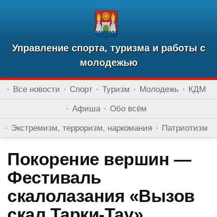
Управление спорта, туризма и работы с
молодежью
Все новости
Спорт
Туризм
Молодежь
КДМ
Афиша
Обо всём
Экстремизм, терроризм, наркомания
Патриотизм
Покорение вершин —
Фестиваль
скалолазания «Вызов
скал Тарки-Тау»,