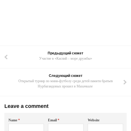
Предыдущий сюжет
Участие в «Каспий – море дружбы»
Следующий сюжет
Открытый турнир по мини-футболу среди детей памяти братьев
Нурбагандовых прошел в Махачкале
Leave a comment
Name
*
Email
*
Website