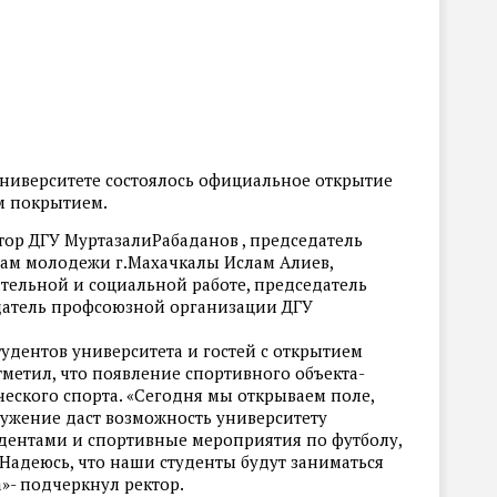
университете состоялось официальное открытие
м покрытием.
тор ДГУ МуртазалиРабаданов , председатель
елам молодежи г.Махачкалы Ислам Алиев,
тельной и социальной работе, председатель
датель профсоюзной организации ДГУ
удентов университета и гостей с открытием
тметил, что появление спортивного объекта-
еского спорта. «Сегодня мы открываем поле,
ружение даст возможность университету
удентами и спортивные мероприятия по футболу,
 Надеюсь, что наши студенты будут заниматься
»- подчеркнул ректор.