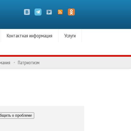
Контактная информация
Услуги
омания
Патриотизм
бщить о проблеме