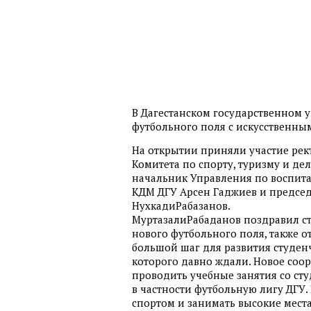
В Дагестанском государственном 
футбольного поля с искусственны
На открытии приняли участие рек
Комитета по спорту, туризму и д
начальник Управления по воспита
КДМ ДГУ Арсен Гаджиев и предсе
НухкадиРабазанов.
МуртазалиРабаданов поздравил ст
нового футбольного поля, также о
большой шаг для развития студенч
которого давно ждали. Новое соо
проводить учебные занятия со ст
в частности футбольную лигу ДГУ.
спортом и занимать высокие места