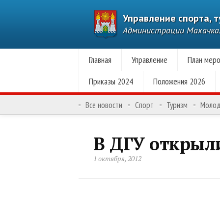
Управление спорта, 
Администрации Махачк
Главная
Управление
План меро
Приказы 2024
Положения 2026
Все новости
Спорт
Туризм
Моло
В ДГУ открыл
1 октября, 2012