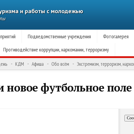
туризма и работы с молодежью
алы
приятий
Подведомственные учреждения
Фотогалерея
Противодействие коррупции, наркомании, терроризму
дежь
КДМ
Афиша
Обо всём
Экстремизм, терроризм, нарк
и новое футбольное поле
Соо