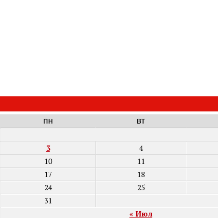
ПН
ВТ
3
4
10
11
17
18
24
25
31
« Июл