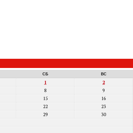
СБ
ВС
1
2
8
9
15
16
22
23
29
30