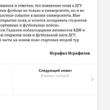
вшихся и отметил, что появление поля в ДГУ
ии футбола не только в университете, но и во
адостное событие в жизни университета. Мне
открытии поля, и хочется поздравить студентов
портивных и футбольных побед».
сен Гаджиев поблагодарили активистов КДМ и
ию открытия поля и футбольной лиги ДГУ.
части на новом поле стартовал второй тур
Исрафил
Исрафилов
Следующий сюжет
И вновь с победой!
»