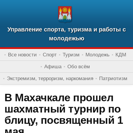
Управление спорта, туризма и работы с
молодежью
Все новости
Спорт
Туризм
Молодежь
КДМ
Афиша
Обо всём
Экстремизм, терроризм, наркомания
Патриотизм
В Махачкале прошел
шахматный турнир по
блицу, посвященный 1
мая