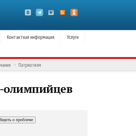
Контактная информация
Услуги
омания
Патриотизм
ов-олимпийцев
бщить о проблеме