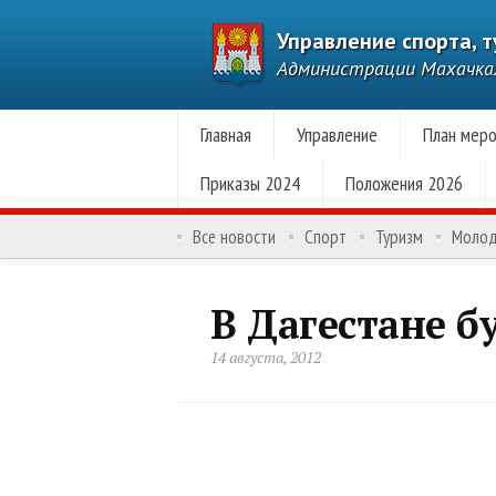
Управление спорта, 
Администрации Махачк
Главная
Управление
План меро
Приказы 2024
Положения 2026
Все новости
Спорт
Туризм
Моло
В Дагестане б
14 августа, 2012