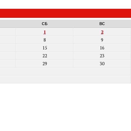
СБ
ВС
1
2
8
9
15
16
22
23
29
30