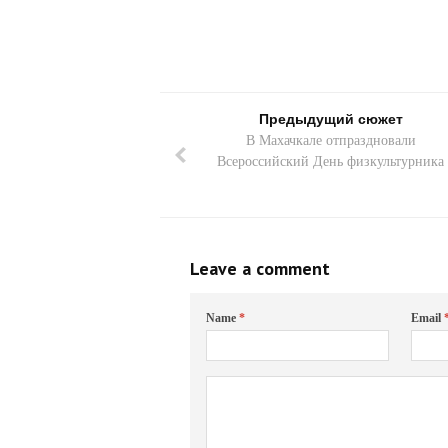
Предыдущий сюжет
В Махачкале отпраздновали
Всероссийский День физкультурника
Leave a comment
Name
*
Email