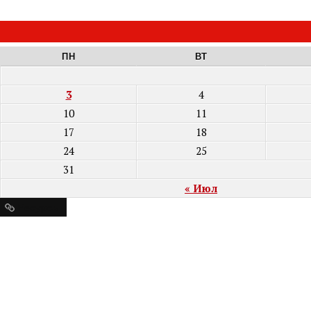
ПН
ВТ
3
4
10
11
17
18
24
25
31
« Июл
Ресурсы