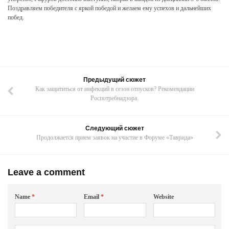
Поздравляем победителя с яркой победой и желаем ему успехов и дальнейших
побед.
Предыдущий сюжет
Как защититься от инфекций в сезон отпусков? Рекомендации
Роспотребнадзора.
Следующий сюжет
Продолжается прием заявок на участие в Форуме «Таврида»
Leave a comment
Name
*
Email
*
Website