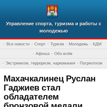
Управление спорта, туризма и работы с
молодежью
Все новости
Спорт
Туризм
Молодежь
КДМ
Афиша
Обо всём
Экстремизм, терроризм, наркомания
Патриотизм
Махачкалинец Руслан
Гаджиев стал
обладателем
бронзовой медали