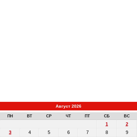
Август 2026
ПН
ВТ
СР
ЧТ
ПТ
СБ
ВС
1
2
3
4
5
6
7
8
9