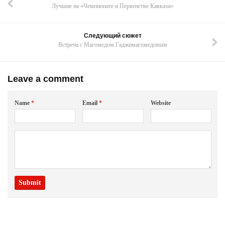
Лучшие на «Чемпионате и Первенстве Кавказа»
Следующий сюжет
Встреча с Магомедом Гаджимагомедовым
Leave a comment
Name
*
Email
*
Website