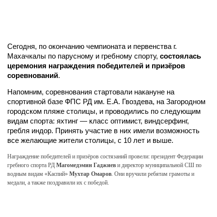
Сегодня, по окончанию чемпионата и первенства г.
Махачкалы по парусному и гребному спорту,
состоялась
церемония награждения победителей и призёров
соревнований
.
Напомним, соревнования стартовали накануне на
спортивной базе ФПС РД им. Е.А. Гвоздева, на Загородном
городском пляже столицы, и проводились по следующим
видам спорта: яхтинг — класс оптимист, виндсерфинг,
гребля индор. Принять участие в них имели возможность
все желающие жители столицы, с 10 лет и выше.
Награждение победителей и призёров состязаний провели: президент Федерации
гребного спорта РД
Магомедэмин Гаджиев
и директор муниципальной СШ по
водным видам «Каспий»
Мухтар Омаров
. Они вручили ребятам грамоты и
медали, а также поздравили их с победой.