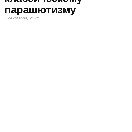
парашютизму
5 сентября, 2024