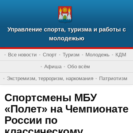
Управление спорта, туризма и работы с
молодежью
Все новости
Спорт
Туризм
Молодежь
КДМ
Афиша
Обо всём
Экстремизм, терроризм, наркомания
Патриотизм
Спортсмены МБУ
«Полет» на Чемпионате
России по
классическому