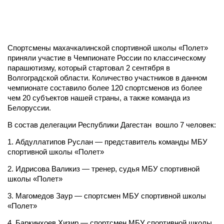
Спортсмены махачкалинской спортивной школы «Полет»
приняли участие в Чемпионате России по классическому
парашютизму, который стартовал 2 сентября в
Волгоградской области. Количество участников в данном
чемпионате составило более 120 спортсменов из более
чем 20 субъектов нашей страны, а также команда из
Белоруссии.
В состав делегации Республики Дагестан вошло 7 человек:
1. Абдуллатипов Руслан — представитель команды МБУ
спортивной школы «Полет»
2. Идрисова Валикиз — тренер, судья МБУ спортивной
школы «Полет»
3. Магомедов Заур — спортсмен МБУ спортивной школы
«Полет»
4. Баркинхоев Хизир — спортсмен МБУ спортивной школы