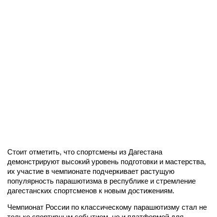
Стоит отметить, что спортсмены из Дагестана
демонстрируют высокий уровень подготовки и мастерства,
их участие в чемпионате подчеркивает растущую
популярность парашютизма в республике и стремление
дагестанских спортсменов к новым достижениям.
Чемпионат России по классическому парашютизму стал не
только спортивным событием, но и платформой для