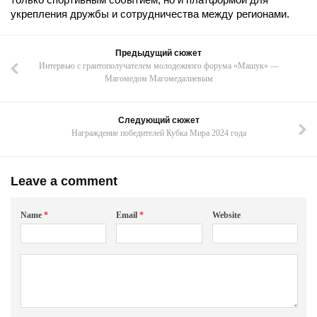
укрепления дружбы и сотрудничества между регионами.
Предыдущий сюжет
Интервью с грантополучателем молодежного форума «Машук» —
Магомедом Магомедалиевым
Следующий сюжет
Награждение победителей Кубка Мира 2024 года
Leave a comment
Name
*
Email
*
Website