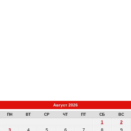
Август 2026
ПН
ВТ
СР
ЧТ
ПТ
СБ
ВС
1
2
3
4
5
6
7
8
9