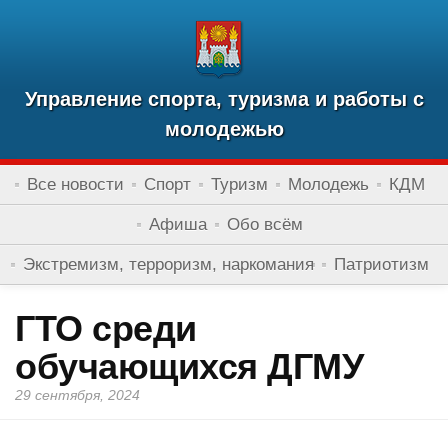
Управление спорта, туризма и работы с
молодежью
Все новости
Спорт
Туризм
Молодежь
КДМ
Афиша
Обо всём
Экстремизм, терроризм, наркомания
Патриотизм
ГТО среди
обучающихся ДГМУ
29 сентября, 2024