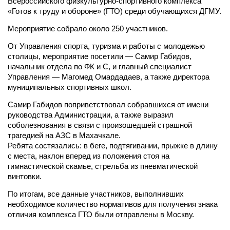
Всероссийского физкультурно-спортивного комплекса
«Готов к труду и обороне» (ГТО) среди обучающихся ДГМУ.
Мероприятие собрало около 250 участников.
От Управления спорта, туризма и работы с молодежью
столицы, мероприятие посетили — Самир Габидов,
начальник отдела по ФК и С, и главный специалист
Управления — Магомед Омардадаев, а также директора
муниципальных спортивных школ.
Самир Габидов поприветствовал собравшихся от имени
руководства Администрации, а также выразил
соболезнования в связи с произошедшей страшной
трагедией на АЗС в Махачкале.
Ребята состязались: в беге, подтягивании, прыжке в длину
с места, наклон вперед из положения стоя на
гимнастической скамье, стрельба из пневматической
винтовки.
По итогам, все данные участников, выполнивших
необходимое количество нормативов для получения знака
отличия комплекса ГТО были отправлены в Москву.