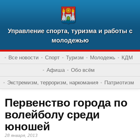
Управление спорта, туризма и работы с
молодежью
Все новости
Спорт
Туризм
Молодежь
КДМ
Афиша
Обо всём
Экстремизм, терроризм, наркомания
Патриотизм
Первенство города по
волейболу среди
юношей
28 января, 2013