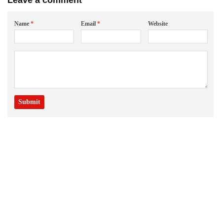
Leave a comment
Name
*
Email
*
Website