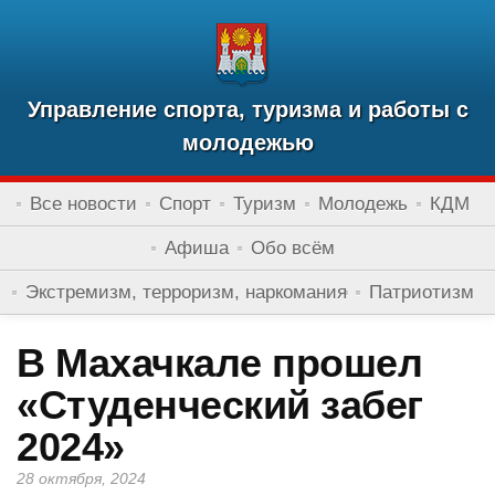
Управление спорта, туризма и работы с
молодежью
Все новости
Спорт
Туризм
Молодежь
КДМ
Афиша
Обо всём
Экстремизм, терроризм, наркомания
Патриотизм
В Махачкале прошел
«Студенческий забег
2024»
28 октября, 2024