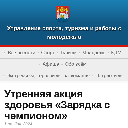
Управление спорта, туризма и работы с
молодежью
Все новости
Спорт
Туризм
Молодежь
КДМ
Афиша
Обо всём
Экстремизм, терроризм, наркомания
Патриотизм
Утренняя акция
здоровья «Зарядка с
чемпионом»
1 ноября, 2024