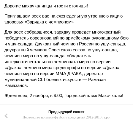
Дорогие махачкалинцы и гости столицы!
Приглашаем всех вас на еженедельную утреннюю акцию
здоровья «Зарядка с чемпионом»
Для всех собравшихся, зарядку проведет многократный
победитель соревнований по армейскому рукопашному бою
и ушу-саньда. Двукратный чемпион России по ушу-саньда,
двукратный чемпион Советского союза по ушу-саньда,
чемпион мира по ушу-саньда, обладатель
интерконтинентального чемпионата мира по версии
«Драка», чемпион мира среди профи по версии «Драка»,
чемпион мира по версии ММА ДРАКА, директор
муниципальной СШ боевых искусств — Рамазан
Рамазанов.
Ждем всех, 2 ноября, в 9:00, Городской пляж Махачкалы!
Предыдущий сюжет
Первенство по мини-футболу среди детей 2012-2013 гг.рр.