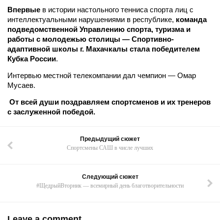
Впервые
в истории настольного тенниса спорта лиц с
интеллектуальными нарушениями в республике,
команда
подведомственной Управлению спорта, туризма и
работы с молодежью столицы — Спортивно-
адаптивной школы г. Махачкалы стала победителем
Кубка России
.
Интервью местной телекомпании дал чемпион — Омар
Мусаев.
От всей души поздравляем спортсменов и их тренеров
с заслуженной победой.
Предыдущий сюжет
Спортсмены САШ в числе лучших
Следующий сюжет
#ЩедрыйВторник — всемирный день благотворительности
Leave a comment