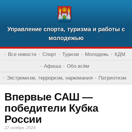
Управление спорта, туризма и работы с
молодежью
Все новости
Спорт
Туризм
Молодежь
КДМ
Афиша
Обо всём
Экстремизм, терроризм, наркомания
Патриотизм
Впервые САШ —
победители Кубка
России
22 ноября, 2024