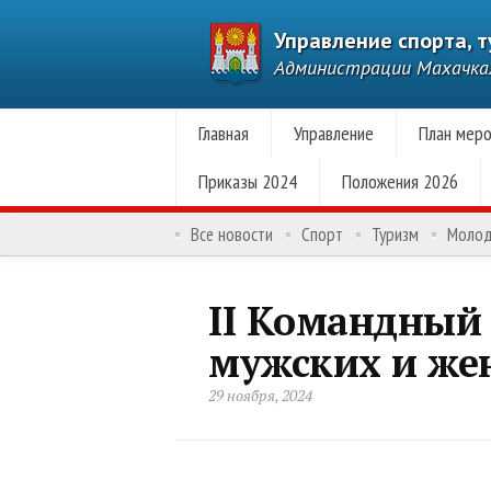
Управление спорта, 
Администрации Махачк
Главная
Управление
План меро
Приказы 2024
Положения 2026
Все новости
Спорт
Туризм
Моло
II Командный 
мужских и жен
29 ноября, 2024