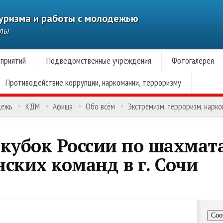
туризма и работы с молодежью
алы
приятий
Подведомственные учреждения
Фотогалерея
Противодействие коррупции, наркомании, терроризму
дежь
КДМ
Афиша
Обо всём
Экстремизм, терроризм, нарк
кубок России по шахмат
ских команд в г. Сочи
Соо