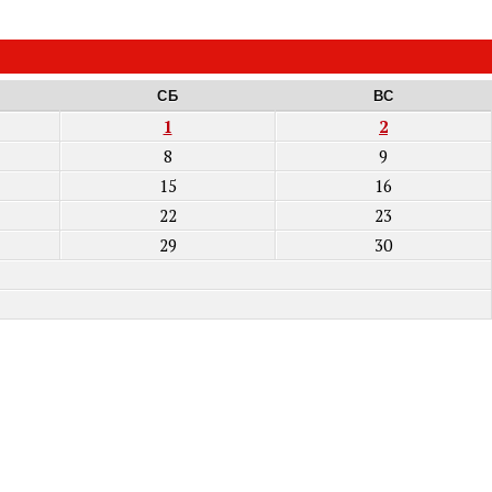
СБ
ВС
1
2
8
9
15
16
22
23
29
30