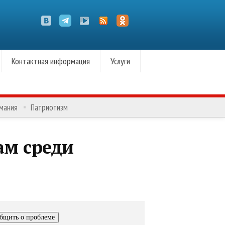
Контактная информация
Услуги
омания
Патриотизм
ам среди
бщить о проблеме