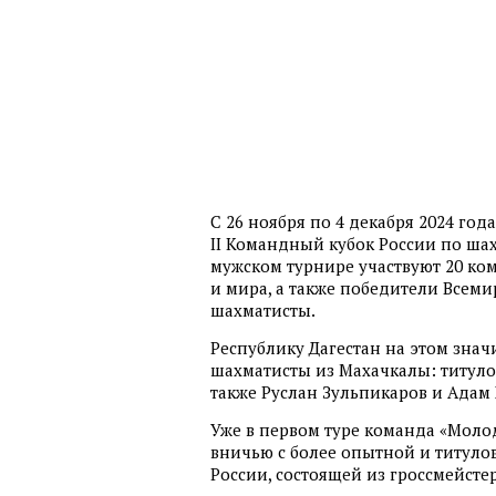
С 26 ноября по 4 декабря 2024 го
II Командный кубок России по ша
мужском турнире участвуют 20 ко
и мира, а также победители Все
шахматисты.
Республику Дагестан на этом зна
шахматисты из Махачкалы: титуло
также Руслан Зульпикаров и Адам 
Уже в первом туре команда «Моло
вничью с более опытной и титул
России, состоящей из гроссмейсте