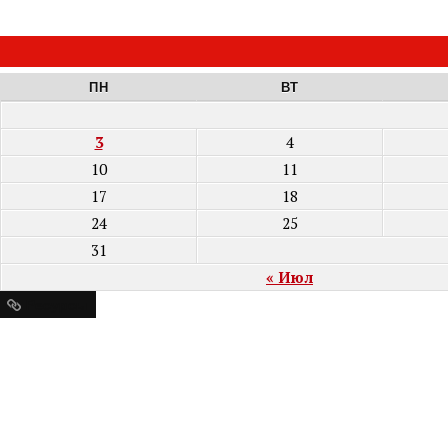
ПН
ВТ
3
4
10
11
17
18
24
25
31
« Июл
Ресурсы