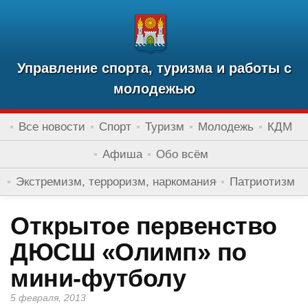
Управление спорта, туризма и работы с
молодежью
Все новости
Спорт
Туризм
Молодежь
КДМ
Афиша
Обо всём
Экстремизм, терроризм, наркомания
Патриотизм
Открытое первенство
ДЮСШ «Олимп» по
мини-футболу
5 февраля, 2013