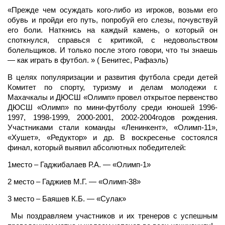
«Прежде чем осуждать кого-либо из игроков, возьми его
обувь и пройди его путь, попробуй его слезы, почувствуй
его боли. Наткнись на каждый камень, о который он
споткнулся, справься с критикой, с недовольством
болельщиков. И только после этого говори, что ты знаешь
— как играть в футбол. » ( Бенитес, Рафаэль)
В целях популяризации и развития футбола среди детей
Комитет по спорту, туризму и делам молодежи г.
Махачкалы и ДЮСШ «Олимп» провел открытое первенство
ДЮСШ «Олимп» по мини-футболу среди юношей 1996-
1997, 1998-1999, 2000-2001, 2002-2004годов рождения.
Участниками стали команды «Ленинкент», «Олимп-11»,
«Хушет», «Редуктор» и др. В воскресенье состоялся
финал, который выявил абсолютных победителей:
1место – Гаджибалаев Р.А. — «Олимп-1»
2 место – Гаджиев М.Г. — «Олимп-38»
3 место – Баяшев К.Б. — «Сулак»
Мы поздравляем участников и их тренеров с успешным