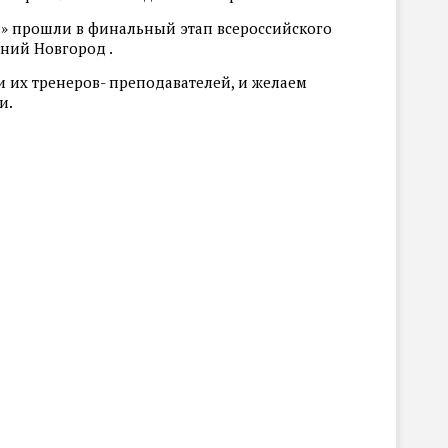
 прошли в финальный этап всероссийского
жний Новгород .
 их тренеров- преподавателей, и желаем
и.