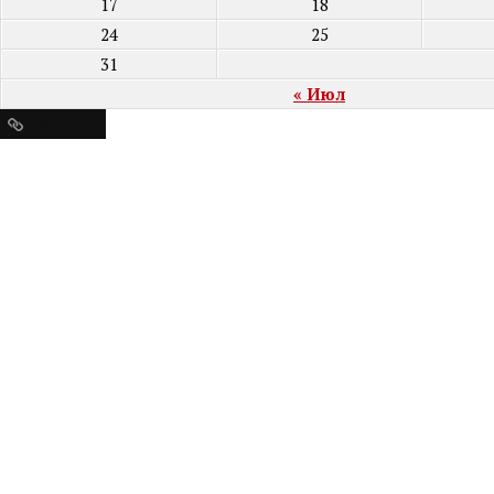
17
18
24
25
31
« Июл
Ресурсы