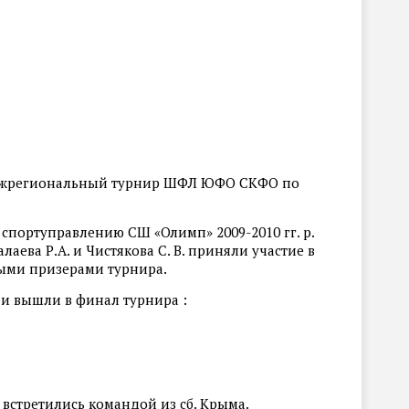
межрегиональный турнир ШФЛ ЮФО СКФО по
портуправлению СШ «Олимп» 2009-2010 гг. р.
аева Р.А. и Чистякова С. В. приняли участие в
ыми призерами турнира.
и вышли в финал турнира :
встретились командой из сб. Крыма.