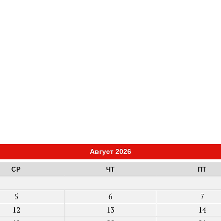
Август 2026
СР
ЧТ
ПТ
5
6
7
12
13
14