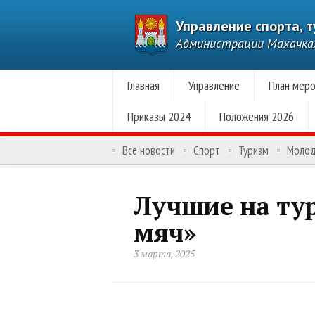
Управление спорта, 
Администрации Махачк
Главная
Управление
План меро
Приказы 2024
Положения 2026
Все новости
Спорт
Туризм
Моло
Лучшие на т
мяч»
3 марта, 2025