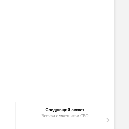
Следующий сюжет
Встреча с участником СВО