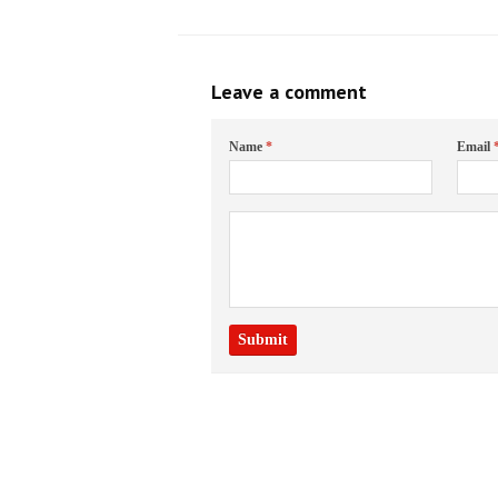
Leave a comment
Name
*
Email