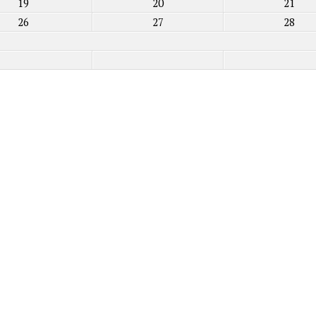
19
20
21
26
27
28