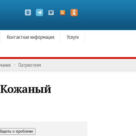
Контактная информация
Услуги
омания
Патриотизм
«Кожаный
бщить о проблеме