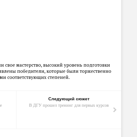
и свое мастерство, высокий уровень подготовки
явлены победители, которые были торжественно
и соответствующих степеней.
Следующий сюжет
е
В ДГУ прошел тренинг для первых курсов