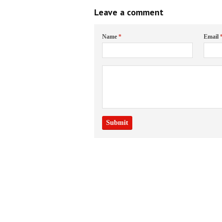
Leave a comment
Name
*
Email