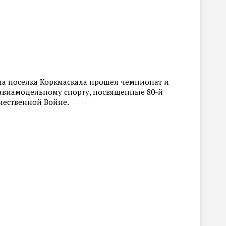
ма поселка Коркмаскала прошел чемпионат и
авиамодельному спорту, посвященные 80-й
чественной Войне.