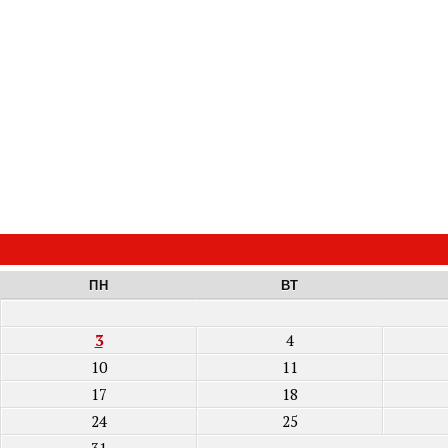
ПН
ВТ
3
4
10
11
17
18
24
25