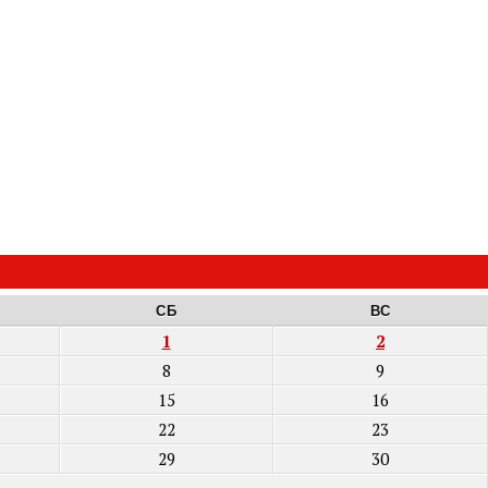
СБ
ВС
1
2
8
9
15
16
22
23
29
30