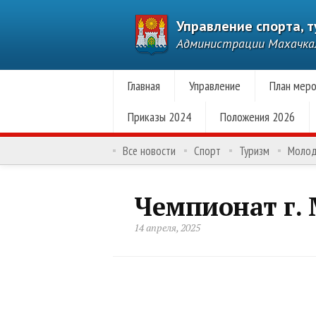
Управление спорта, 
Администрации Махачк
Главная
Управление
План меро
Приказы 2024
Положения 2026
Все новости
Спорт
Туризм
Моло
Чемпионат г.
14 апреля, 2025