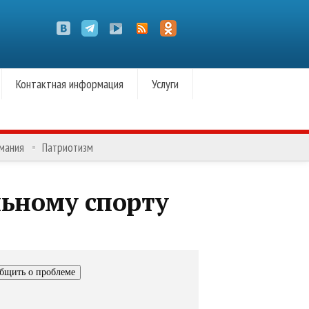
Контактная информация
Услуги
омания
Патриотизм
льному спорту
бщить о проблеме