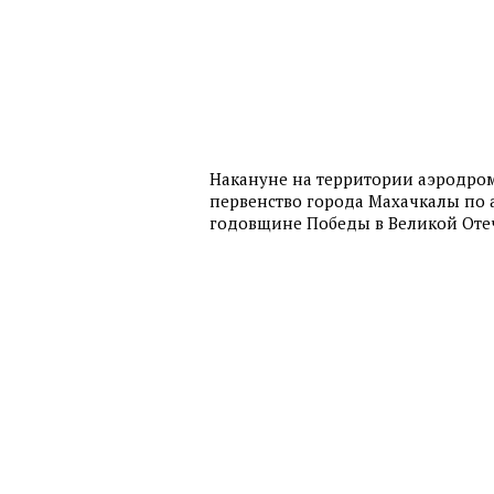
Накануне на территории аэродро
первенство города Махачкалы по 
годовщине Победы в Великой Оте