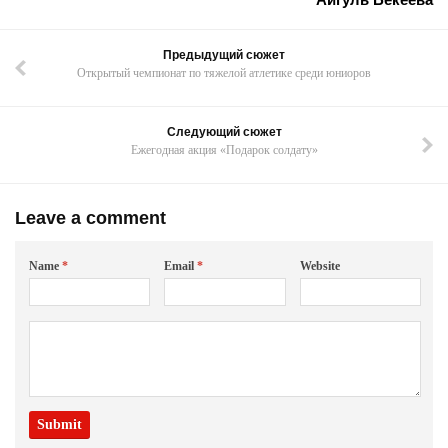
Предыдущий сюжет
Открытый чемпионат по тяжелой атлетике среди юниоров
Следующий сюжет
Ежегодная акция «Подарок солдату»
Leave a comment
Name
*
Email
*
Website