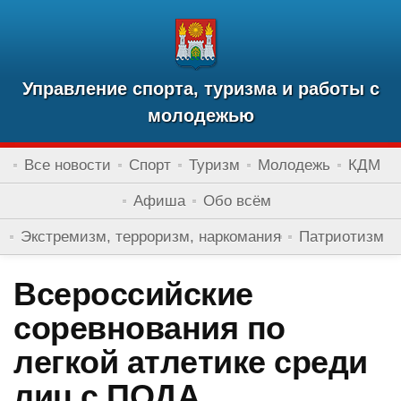
Управление спорта, туризма и работы с
молодежью
Все новости
Спорт
Туризм
Молодежь
КДМ
Афиша
Обо всём
Экстремизм, терроризм, наркомания
Патриотизм
Всероссийские
соревнования по
легкой атлетике среди
лиц с ПОДА