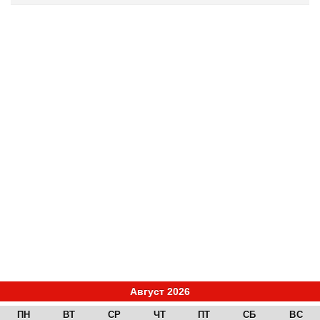
Август 2026
ПН
ВТ
СР
ЧТ
ПТ
СБ
ВС