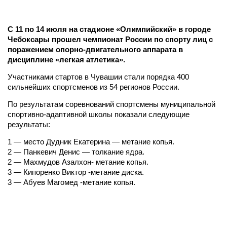
С 11 по 14 июля на стадионе «Олимпийский» в городе
Чебоксары прошел чемпионат России по спорту лиц с
поражением опорно-двигательного аппарата в
дисциплине «легкая атлетика».
Участниками стартов в Чувашии стали порядка 400
сильнейших спортсменов из 54 регионов России.
По результатам соревнований спортсмены муниципальной
спортивно-адаптивной школы показали следующие
результаты:
1 — место Дудник Екатерина — метание копья.
2 — Панкевич Денис — толкание ядра.
2 — Махмудов Азалхон- метание копья.
3 — Кипоренко Виктор -метание диска.
3 — Абуев Магомед -метание копья.