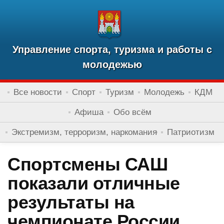
Управление спорта, туризма и работы с
молодежью
Все новости
Спорт
Туризм
Молодежь
КДМ
Афиша
Обо всём
Экстремизм, терроризм, наркомания
Патриотизм
Спортсмены САШ
показали отличные
результаты на
чемпионате России