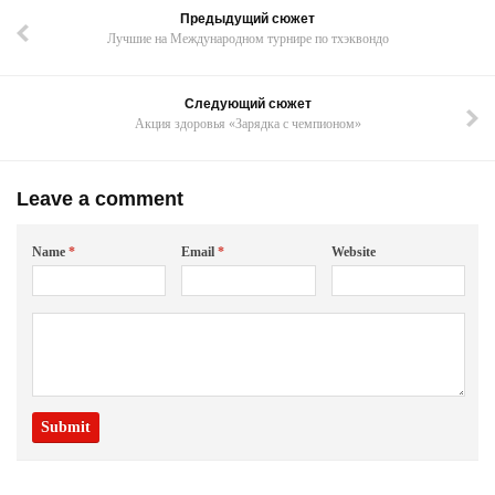
Предыдущий сюжет
Лучшие на Международном турнире по тхэквондо
Следующий сюжет
Акция здоровья «Зарядка с чемпионом»
Leave a comment
Name
*
Email
*
Website