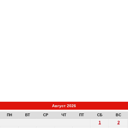
Август 2026
ПН
ВТ
СР
ЧТ
ПТ
СБ
ВС
1
2